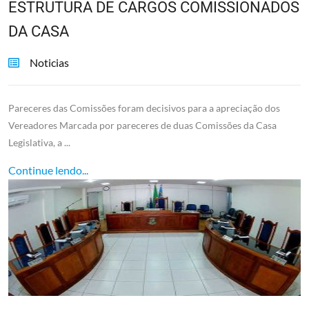
ESTRUTURA DE CARGOS COMISSIONADOS
DA CASA
Noticias
Pareceres das Comissões foram decisivos para a apreciação dos
Vereadores Marcada por pareceres de duas Comissões da Casa
Legislativa, a ...
Continue lendo...