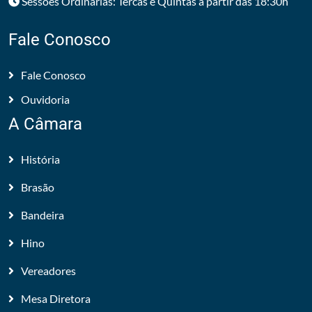
Sessões Ordinárias: Tercas e Quintas a partir das 18:30h
Fale Conosco
Fale Conosco
Ouvidoria
A Câmara
História
Brasão
Bandeira
Hino
Vereadores
Mesa Diretora