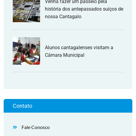
Venha fazer um passeio pela
história dos antepassados suíços de
nossa Cantagalo
Alunos cantagalenses visitam a
Câmara Municipal
Contato
Fale Conosco