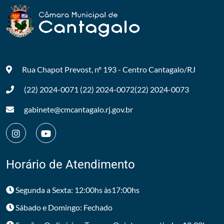
Rua Chapot Prevost, nº 193 - Centro
Cantagalo/RJ
(22) 2024-0071
(22) 2024-0072
(22) 2024-0073
gabinete@cmcantagalo.rj.gov.br
Horário de Atendimento
Segunda a Sexta: 12:00hs às17:00hs
Sábado e Domingo: Fechado