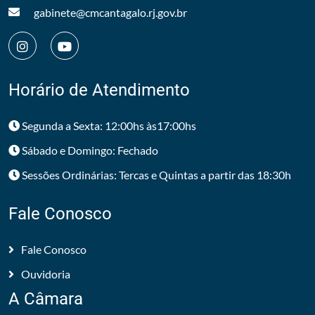
gabinete@cmcantagalo.rj.gov.br
Horário de Atendimento
Segunda a Sexta: 12:00hs às17:00hs
Sábado e Domingo: Fechado
Sessões Ordinárias: Tercas e Quintas a partir das 18:30h
Fale Conosco
Fale Conosco
Ouvidoria
A Câmara