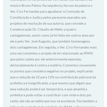
músico Bruno Palma. Na sequência, fez uso da palavra o
Ver. Ciro Fernandes para agradecer a Comissão de
Constituição e Justiça pelos pareceres exarados aos
projetos de resolução de sua autoria, que concede a
Condecoração Dr. Cláudio de Mello a quatro
cantagalenses, assim como já foi feito em outros anos por
ele e pelo Ver. José Augusto, que também homenageou
dois cantagalenses. Em seguida, o Ver. Ciro Fernandes mais
uma vez comentou o projeto de lei relacionado ao IPAM,
que pelas razões por ele anteriormente expostas,
declaradamente é contra a matéria. Comentou novamente
os pontos que considera negativo no projeto, explicando
que a redução de 22 para 11% na contribuição patronal da
prefeitura é insignificante, e que mesmo que digam que
essa redução poderá ser temporária, e que amanhã a
prefeitura pode voltar a contribuir com vinte e dois por
cento, ele não acredita que isso vá acontecer. Fez também a
leitura da parte final do relatório do IPAM, e disse que por