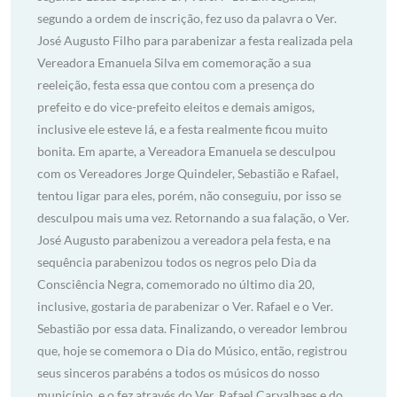
segundo a ordem de inscrição, fez uso da palavra o Ver.
José Augusto Filho para parabenizar a festa realizada pela
Vereadora Emanuela Silva em comemoração a sua
reeleição, festa essa que contou com a presença do
prefeito e do vice-prefeito eleitos e demais amigos,
inclusive ele esteve lá, e a festa realmente ficou muito
bonita. Em aparte, a Vereadora Emanuela se desculpou
com os Vereadores Jorge Quindeler, Sebastião e Rafael,
tentou ligar para eles, porém, não conseguiu, por isso se
desculpou mais uma vez. Retornando a sua falação, o Ver.
José Augusto parabenizou a vereadora pela festa, e na
sequência parabenizou todos os negros pelo Dia da
Consciência Negra, comemorado no último dia 20,
inclusive, gostaria de parabenizar o Ver. Rafael e o Ver.
Sebastião por essa data. Finalizando, o vereador lembrou
que, hoje se comemora o Dia do Músico, então, registrou
seus sinceros parabéns a todos os músicos do nosso
município, e o fez através do Ver. Rafael Carvalhaes e do