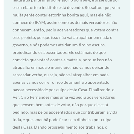
esse relatório o instituto está devendo. Ressaltou que, vem
muita gente contar estorinha bonita aqui, mas ele não
conhece do IPAM, assim como os demais vereadores não
conhecem, então, pediu aos vereadores que votem contra
esse projeto, porque isso não vai atrapalhar em nada o
governo, e nós podemos até dar um tiro no escuro,
prejudicando os aposentados. Ele está mais do que
convicto que votará contra a matéria, porque isso não
atrapalha em nada o município, não vamos deixar de
arrecadar verba, ou seja, não vai atrapalhar em nada,
apenas vamos correr o rico de amanhã o aposentado
passar necessidade por culpa desta Casa. Finalizando, o
Ver. Ciro Fernandes mais uma vez pediu aos vereadores
que pensem bem antes de votar, não porque ele está
pedindo, mas pelos aposentados que contribuíram a vida
toda, e que amanhã pode ficar sem dinheiro por culpa
desta Casa. Dando prosseguimento aos trabalhos, o