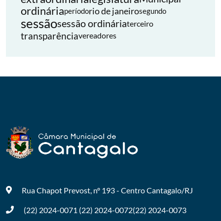
ordinária
rio de janeiro
período
segundo
sessão
sessão ordinária
terceiro
transparência
vereadores
Rua Chapot Prevost, nº 193 - Centro
Cantagalo/RJ
(22) 2024-0071
(22) 2024-0072
(22) 2024-0073