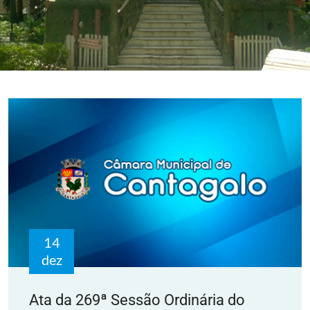
14
dez
Ata da 269ª Sessão Ordinária do