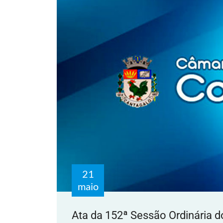
21
maio
Ata da 152ª Sessão Ordinária d