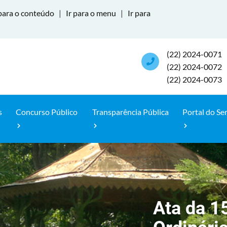
para o conteúdo
|
Ir para o menu
|
Ir para
(22) 2024-0071
(22) 2024-0072
(22) 2024-0073
s
Concurso Público
Transparência Pública
Portal do Se
Ata da 1