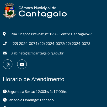
Rua Chapot Prevost, nº 193 - Centro
Cantagalo/RJ
(22) 2024-0071
(22) 2024-0072
(22) 2024-0073
gabinete@cmcantagalo.rj.gov.br
Horário de Atendimento
Segunda a Sexta: 12:00hs às17:00hs
Sábado e Domingo: Fechado