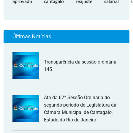
aprovado
cantagalo
reajuste
salarial
s
Últimas Notícias
Transparência da sessão ordinária
145
Ata da 62ª Sessão Ordinária do
segundo período de Legislatura da
Câmara Municipal de Cantagalo,
Estado do Rio de Janeiro