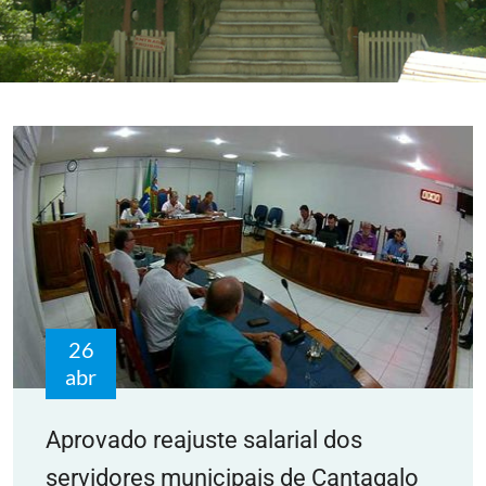
26
abr
Aprovado reajuste salarial dos
servidores municipais de Cantagalo