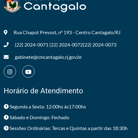
Rua Chapot Prevost, nº 193 - Centro
Cantagalo/RJ
(22) 2024-0071
(22) 2024-0072
(22) 2024-0073
gabinete@cmcantagalo.rj.gov.br
Horário de Atendimento
Segunda a Sexta: 12:00hs às17:00hs
Sábado e Domingo: Fechado
Sessões Ordinárias: Tercas e Quintas a partir das 18:30h