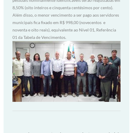
pessoais nominalmente identificáveis serão reajustadas em
8,50% (oito inteiros e cinquenta centésimos por cento).
Além disso, o menor vencimento a ser pago aos servidores
municipais fica fixado em R$ 998,00 (novecentos e
noventa e oito reais), equivalente ao Nível 01, Referência
01 da Tabela de Vencimentos.