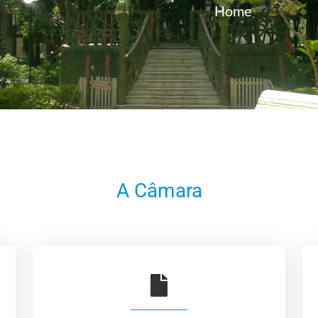
Home
A Câmara