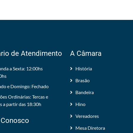
rio de Atendimento
A Câmara
nda a Sexta: 12:00hs
História
0hs
Brasão
do e Domingo: Fechado
Bandeira
ões Ordinárias: Tercas e
 a partir das 18:30h
Hino
Vereadores
 Conosco
Mesa Diretora