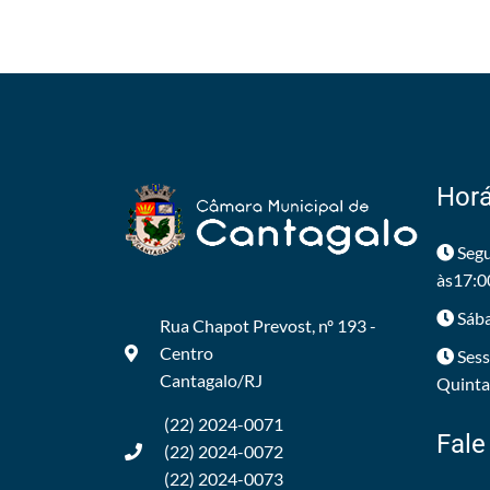
Horá
Segu
às17:0
Sába
Rua Chapot Prevost, nº 193 -
Centro
Sess
Cantagalo/RJ
Quintas
(22) 2024-0071
Fale
(22) 2024-0072
(22) 2024-0073