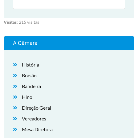
Visitas:
215 visitas
A Câmara
História
Brasão
Bandeira
Hino
Direção Geral
Vereadores
Mesa Diretora