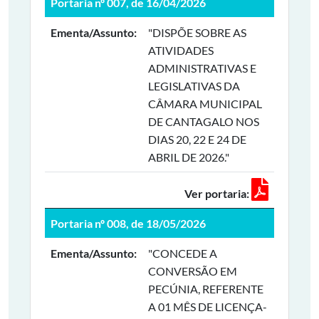
Portaria nº 007, de 16/04/2026
Ementa/Assunto:
"DISPÕE SOBRE AS
ATIVIDADES
ADMINISTRATIVAS E
LEGISLATIVAS DA
CÂMARA MUNICIPAL
DE CANTAGALO NOS
DIAS 20, 22 E 24 DE
ABRIL DE 2026."
Ver portaria:
Portaria nº 008, de 18/05/2026
Ementa/Assunto:
"CONCEDE A
CONVERSÃO EM
PECÚNIA, REFERENTE
A 01 MÊS DE LICENÇA-