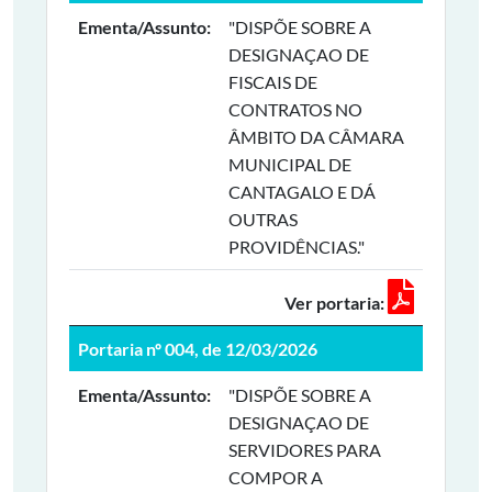
Ementa/Assunto:
"DISPÕE SOBRE A
DESIGNAÇAO DE
FISCAIS DE
CONTRATOS NO
ÂMBITO DA CÂMARA
MUNICIPAL DE
CANTAGALO E DÁ
OUTRAS
PROVIDÊNCIAS."
Ver portaria:
Portaria nº 004, de 12/03/2026
Ementa/Assunto:
"DISPÕE SOBRE A
DESIGNAÇAO DE
SERVIDORES PARA
COMPOR A