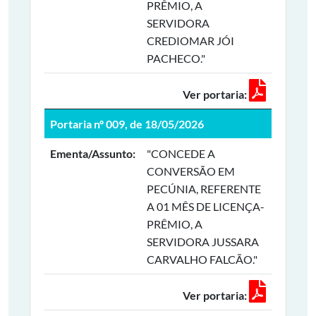
PRÊMIO, A
SERVIDORA
CREDIOMAR JÓI
PACHECO."
Ver portaria:
Portaria nº 009, de 18/05/2026
Ementa/Assunto:
"CONCEDE A
CONVERSÃO EM
PECÚNIA, REFERENTE
A 01 MÊS DE LICENÇA-
PRÊMIO, A
SERVIDORA JUSSARA
CARVALHO FALCÃO."
Ver portaria: