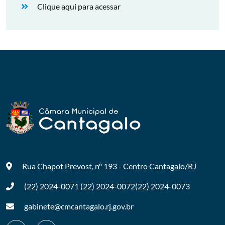
Clique aqui para acessar
Rua Chapot Prevost, nº 193 - Centro
Cantagalo/RJ
(22) 2024-0071
(22) 2024-0072
(22) 2024-0073
gabinete@cmcantagalo.rj.gov.br