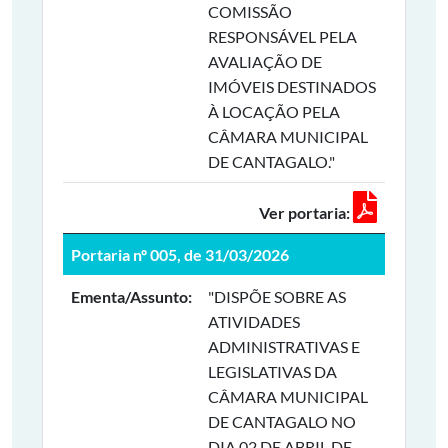
COMISSÃO
RESPONSÁVEL PELA
AVALIAÇÃO DE
IMÓVEIS DESTINADOS
À LOCAÇÃO PELA
CÂMARA MUNICIPAL
DE CANTAGALO."
Ver portaria:
Portaria nº 005, de 31/03/2026
Ementa/Assunto:
"DISPÕE SOBRE AS
ATIVIDADES
ADMINISTRATIVAS E
LEGISLATIVAS DA
CÂMARA MUNICIPAL
DE CANTAGALO NO
DIA 02 DE ABRIL DE