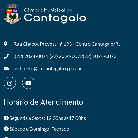
Rua Chapot Prevost, nº 193 - Centro
Cantagalo/RJ
(22) 2024-0071
(22) 2024-0072
(22) 2024-0073
gabinete@cmcantagalo.rj.gov.br
Horário de Atendimento
Segunda a Sexta: 12:00hs às17:00hs
Sábado e Domingo: Fechado