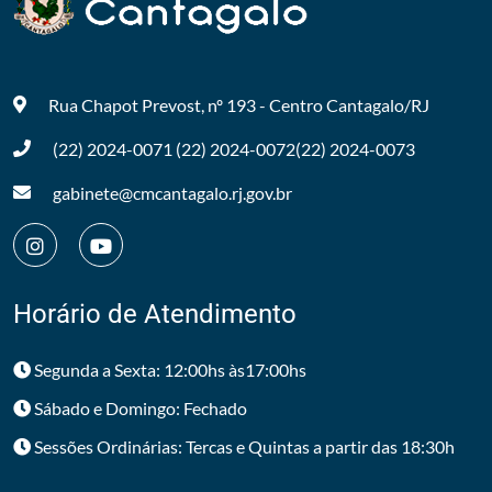
Rua Chapot Prevost, nº 193 - Centro
Cantagalo/RJ
(22) 2024-0071
(22) 2024-0072
(22) 2024-0073
gabinete@cmcantagalo.rj.gov.br
Horário de Atendimento
Segunda a Sexta: 12:00hs às17:00hs
Sábado e Domingo: Fechado
Sessões Ordinárias: Tercas e Quintas a partir das 18:30h