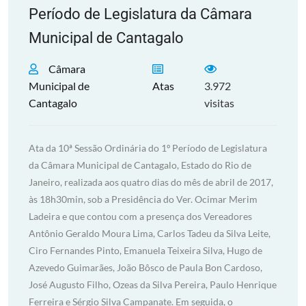
Período de Legislatura da Câmara
Municipal de Cantagalo
Câmara
Municipal de
Atas
3.972
Cantagalo
visitas
Ata da 10ª Sessão Ordinária do 1º Período de Legislatura
da Câmara Municipal de Cantagalo, Estado do Rio de
Janeiro, realizada aos quatro dias do mês de abril de 2017,
às 18h30min, sob a Presidência do Ver. Ocimar Merim
Ladeira e que contou com a presença dos Vereadores
Antônio Geraldo Moura Lima, Carlos Tadeu da Silva Leite,
Ciro Fernandes Pinto, Emanuela Teixeira Silva, Hugo de
Azevedo Guimarães, João Bôsco de Paula Bon Cardoso,
José Augusto Filho, Ozeas da Silva Pereira, Paulo Henrique
Ferreira e Sérgio Silva Campanate. Em seguida, o