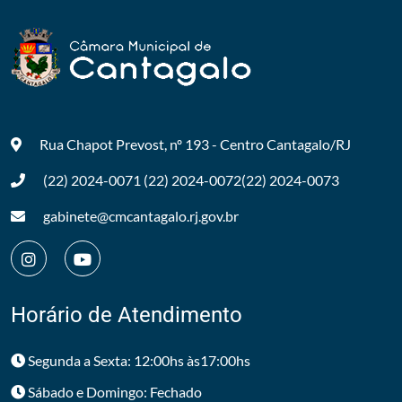
Rua Chapot Prevost, nº 193 - Centro
Cantagalo/RJ
(22) 2024-0071
(22) 2024-0072
(22) 2024-0073
gabinete@cmcantagalo.rj.gov.br
Horário de Atendimento
Segunda a Sexta: 12:00hs às17:00hs
Sábado e Domingo: Fechado