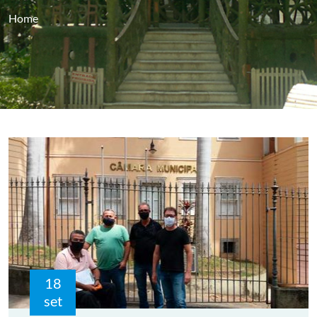
Home
18
set