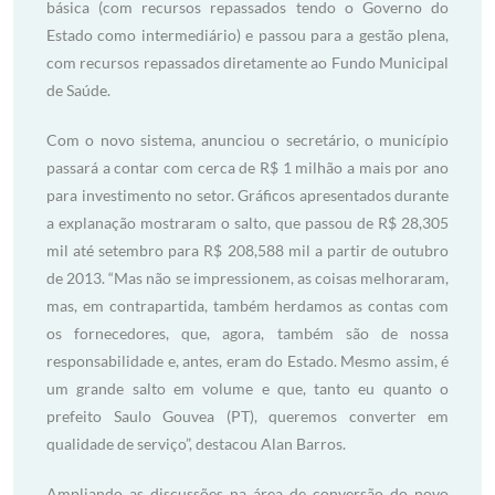
básica (com recursos repassados tendo o Governo do
Estado como intermediário) e passou para a gestão plena,
com recursos repassados diretamente ao Fundo Municipal
de Saúde.
Com o novo sistema, anunciou o secretário, o município
passará a contar com cerca de R$ 1 milhão a mais por ano
para investimento no setor. Gráficos apresentados durante
a explanação mostraram o salto, que passou de R$ 28,305
mil até setembro para R$ 208,588 mil a partir de outubro
de 2013. “Mas não se impressionem, as coisas melhoraram,
mas, em contrapartida, também herdamos as contas com
os fornecedores, que, agora, também são de nossa
responsabilidade e, antes, eram do Estado. Mesmo assim, é
um grande salto em volume e que, tanto eu quanto o
prefeito Saulo Gouvea (PT), queremos converter em
qualidade de serviço”, destacou Alan Barros.
Ampliando as discussões na área de conversão do novo