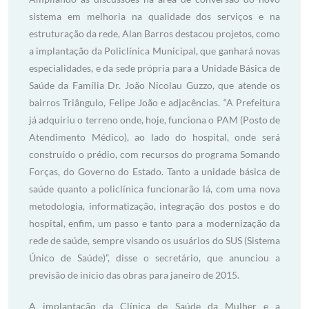
sistema em melhoria na qualidade dos serviços e na
estruturação da rede, Alan Barros destacou projetos, como
a implantação da Policlínica Municipal, que ganhará novas
especialidades, e da sede própria para a Unidade Básica de
Saúde da Família Dr. João Nicolau Guzzo, que atende os
bairros Triângulo, Felipe João e adjacências. “A Prefeitura
já adquiriu o terreno onde, hoje, funciona o PAM (Posto de
Atendimento Médico), ao lado do hospital, onde será
construído o prédio, com recursos do programa Somando
Forças, do Governo do Estado. Tanto a unidade básica de
saúde quanto a policlínica funcionarão lá, com uma nova
metodologia, informatização, integração dos postos e do
hospital, enfim, um passo e tanto para a modernização da
rede de saúde, sempre visando os usuários do SUS (Sistema
Único de Saúde)”, disse o secretário, que anunciou a
previsão de início das obras para janeiro de 2015.
A implantação da Clínica de Saúde da Mulher e a