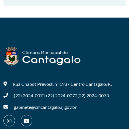
Rua Chapot Prevost, nº 193 - Centro
Cantagalo/RJ
(22) 2024-0071
(22) 2024-0072
(22) 2024-0073
gabinete@cmcantagalo.rj.gov.br