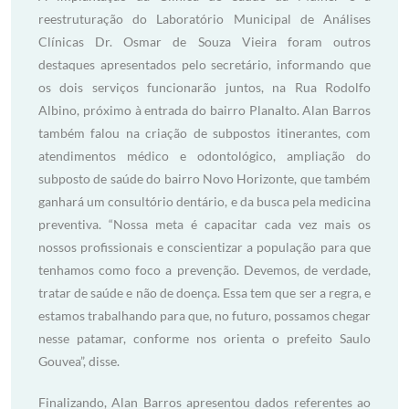
reestruturação do Laboratório Municipal de Análises
Clínicas Dr. Osmar de Souza Vieira foram outros
destaques apresentados pelo secretário, informando que
os dois serviços funcionarão juntos, na Rua Rodolfo
Albino, próximo à entrada do bairro Planalto. Alan Barros
também falou na criação de subpostos itinerantes, com
atendimentos médico e odontológico, ampliação do
subposto de saúde do bairro Novo Horizonte, que também
ganhará um consultório dentário, e da busca pela medicina
preventiva. “Nossa meta é capacitar cada vez mais os
nossos profissionais e conscientizar a população para que
tenhamos como foco a prevenção. Devemos, de verdade,
tratar de saúde e não de doença. Essa tem que ser a regra, e
estamos trabalhando para que, no futuro, possamos chegar
nesse patamar, conforme nos orienta o prefeito Saulo
Gouvea”, disse.
Finalizando, Alan Barros apresentou dados referentes ao