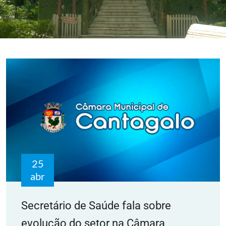
25
abr
Secretário de Saúde fala sobre
evolução do setor na Câmara