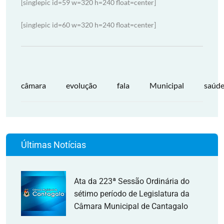
[singlepic id=59 w=320 h=240 float=center]
[singlepic id=60 w=320 h=240 float=center]
câmara
evolução
fala
Municipal
saúd
Últimas Notícias
Ata da 223ª Sessão Ordinária do
sétimo período de Legislatura da
Câmara Municipal de Cantagalo