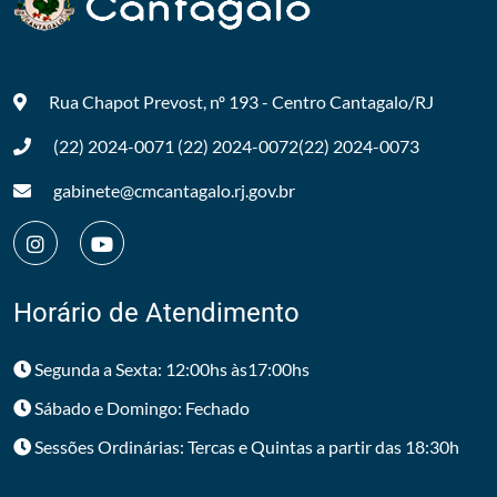
Rua Chapot Prevost, nº 193 - Centro
Cantagalo/RJ
(22) 2024-0071
(22) 2024-0072
(22) 2024-0073
gabinete@cmcantagalo.rj.gov.br
Horário de Atendimento
Segunda a Sexta: 12:00hs às17:00hs
Sábado e Domingo: Fechado
Sessões Ordinárias: Tercas e Quintas a partir das 18:30h