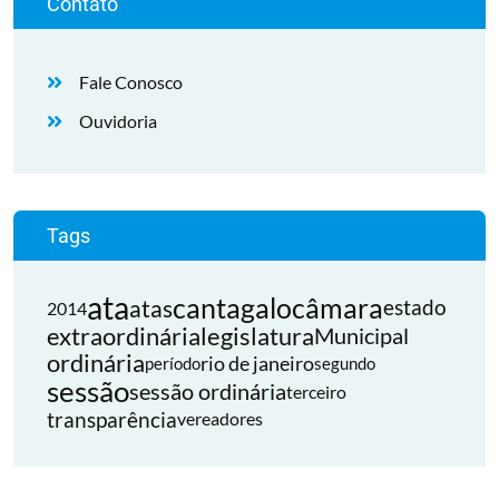
Contato
Fale Conosco
Ouvidoria
Tags
ata
cantagalo
câmara
atas
estado
2014
extraordinária
legislatura
Municipal
ordinária
rio de janeiro
período
segundo
sessão
sessão ordinária
terceiro
transparência
vereadores