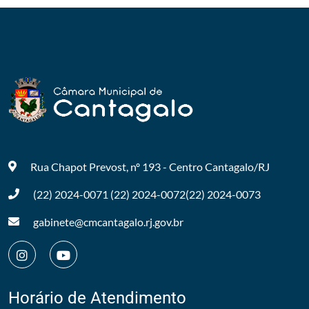
Rua Chapot Prevost, nº 193 - Centro
Cantagalo/RJ
(22) 2024-0071
(22) 2024-0072
(22) 2024-0073
gabinete@cmcantagalo.rj.gov.br
Horário de Atendimento