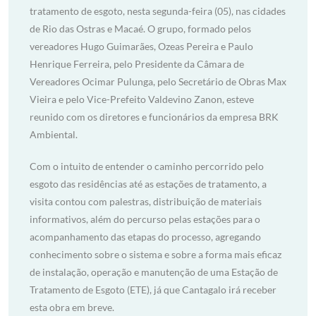
tratamento de esgoto, nesta segunda-feira (05), nas cidades
de Rio das Ostras e Macaé. O grupo, formado pelos
vereadores Hugo Guimarães, Ozeas Pereira e Paulo
Henrique Ferreira, pelo Presidente da Câmara de
Vereadores Ocimar Pulunga, pelo Secretário de Obras Max
Vieira e pelo Vice-Prefeito Valdevino Zanon, esteve
reunido com os diretores e funcionários da empresa BRK
Ambiental.
Com o intuito de entender o caminho percorrido pelo
esgoto das residências até as estações de tratamento, a
visita contou com palestras, distribuição de materiais
informativos, além do percurso pelas estações para o
acompanhamento das etapas do processo, agregando
conhecimento sobre o sistema e sobre a forma mais eficaz
de instalação, operação e manutenção de uma Estação de
Tratamento de Esgoto (ETE), já que Cantagalo irá receber
esta obra em breve.