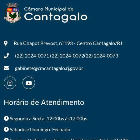
Rua Chapot Prevost, nº 193 - Centro
Cantagalo/RJ
(22) 2024-0071
(22) 2024-0072
(22) 2024-0073
gabinete@cmcantagalo.rj.gov.br
Horário de Atendimento
Segunda a Sexta: 12:00hs às17:00hs
Sábado e Domingo: Fechado