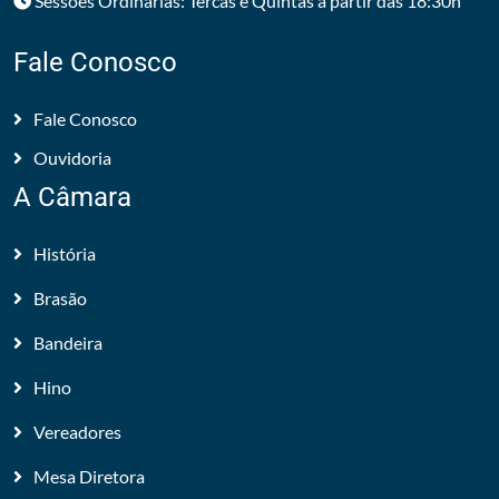
Sessões Ordinárias: Tercas e Quintas a partir das 18:30h
Fale Conosco
Fale Conosco
Ouvidoria
A Câmara
História
Brasão
Bandeira
Hino
Vereadores
Mesa Diretora