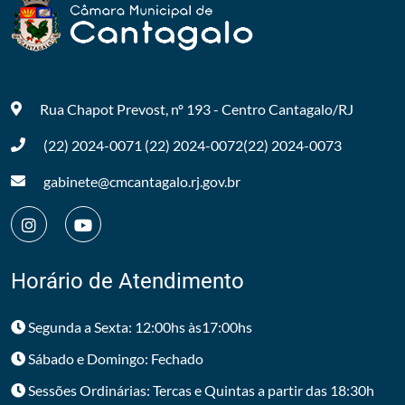
Rua Chapot Prevost, nº 193 - Centro
Cantagalo/RJ
(22) 2024-0071
(22) 2024-0072
(22) 2024-0073
gabinete@cmcantagalo.rj.gov.br
Horário de Atendimento
Segunda a Sexta: 12:00hs às17:00hs
Sábado e Domingo: Fechado
Sessões Ordinárias: Tercas e Quintas a partir das 18:30h