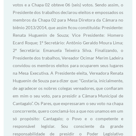
votos e a Chapa 02 obteve 06 (seis) votos. Sendo assim, o
Presidente dos trabalhos declarou eleitos e empossados os
membros da Chapa 02 para Mesa Diretora da Câmara no
biênio 2013/2014, que assim ficou constituída: Presidente:
Renata Huguenin de Souza; Vice Presidente: Homero
Ecard Roque; 1º Secretário: Antônio Geraldo Moura Lima;
2ª Secretária: Emanuela Teixeira Silva. Finalizando, o
Presidente dos trabalhos, Vereador Ocimar Merim Ladeira
convidou os membros eleitos para ocuparem seus lugares
na Mesa Executiva. A Presidente eleita, Vereadora Renata
Huguenin de Souza para dizer que: “Gostaria, inicialmente,
de agradecer os nobres colegas vereadores, que confiaram
em mim o seu voto, para presidir a Câmara Municipal de
Cantagalo”. Os Pares, que expressaram o seu voto na chapa
concorrente, quero conclamá-los a que nos unamos em um
só propósito: Cantagalo; o Povo e o competente e
responsável legislar. Sou consciente da grande
responsabilidade de presidir o Poder Legislativo