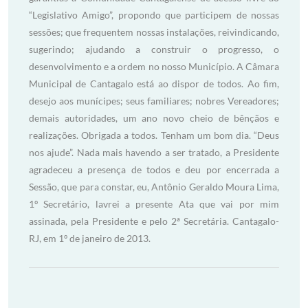
“Legislativo Amigo”, propondo que participem de nossas
sessões; que frequentem nossas instalações, reivindicando,
sugerindo; ajudando a construir o progresso, o
desenvolvimento e a ordem no nosso Município. A Câmara
Municipal de Cantagalo está ao dispor de todos. Ao fim,
desejo aos munícipes; seus familiares; nobres Vereadores;
demais autoridades, um ano novo cheio de bênçãos e
realizações. Obrigada a todos. Tenham um bom dia. “Deus
nos ajude”. Nada mais havendo a ser tratado, a Presidente
agradeceu a presença de todos e deu por encerrada a
Sessão, que para constar, eu, Antônio Geraldo Moura Lima,
1º Secretário, lavrei a presente Ata que vai por mim
assinada, pela Presidente e pelo 2ª Secretária. Cantagalo-
RJ, em 1º de janeiro de 2013.