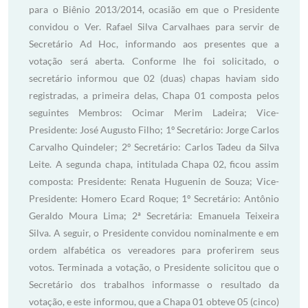
para o Biênio 2013/2014, ocasião em que o Presidente
convidou o Ver. Rafael Silva Carvalhaes para servir de
Secretário Ad Hoc, informando aos presentes que a
votação será aberta. Conforme lhe foi solicitado, o
secretário informou que 02 (duas) chapas haviam sido
registradas, a primeira delas, Chapa 01 composta pelos
seguintes Membros: Ocimar Merim Ladeira; Vice-
Presidente: José Augusto Filho; 1º Secretário: Jorge Carlos
Carvalho Quindeler; 2º Secretário: Carlos Tadeu da Silva
Leite. A segunda chapa, intitulada Chapa 02, ficou assim
composta: Presidente: Renata Huguenin de Souza; Vice-
Presidente: Homero Ecard Roque; 1º Secretário: Antônio
Geraldo Moura Lima; 2ª Secretária: Emanuela Teixeira
Silva. A seguir, o Presidente convidou nominalmente e em
ordem alfabética os vereadores para proferirem seus
votos. Terminada a votação, o Presidente solicitou que o
Secretário dos trabalhos informasse o resultado da
votação, e este informou, que a Chapa 01 obteve 05 (cinco)