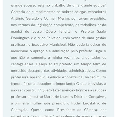
grande sucesso está no trabalho de uma grande equipe.”
Gostaria de cumprimentar os nobres colegas vereadores
Antônio Geraldo e Ocimar Merim, por terem presidido,
nos termos da legislação competente, os trabalhos nesta
manhã de posse. Quero felicitar o Prefeito Saulo
Domingues e o Vice Edivaldo, com votos de uma gestão
profícua no Executivo Municipal. Não poderia deixar de
mencionar o apreço e a admiração pelo prefeito Guga, o
que não é, somente, a minha voz; mas, a de todos os
cantagalenses. Desejo ao Ex-prefeito um tempo feliz, de
merecido descanso das atividades administrativas. Como
professora, aprendi que educar é construir. E, há não muito
tempo, fiz uma descoberta importante: O que é legislar, a
não ser construir? Quero fazer menção honrosa à saudosa
professora (mestra) Maria de Lourdes Dietrich Gonçalves,
a primeira mulher que presidiu o Poder Legislativo de
Cantagalo. Quero, como Presidente da Câmara, dar
garantias à Comunidade Cantagalense de acesso livre ao