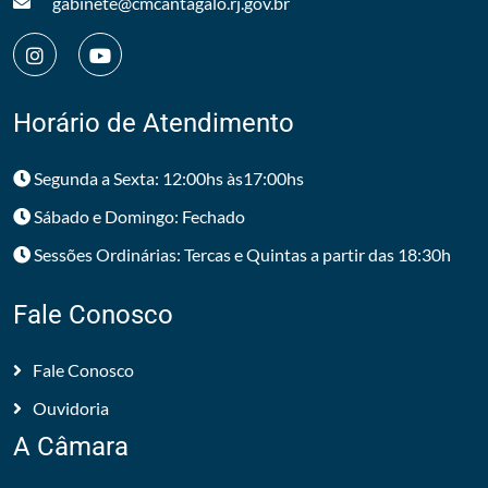
gabinete@cmcantagalo.rj.gov.br
Horário de Atendimento
Segunda a Sexta: 12:00hs às17:00hs
Sábado e Domingo: Fechado
Sessões Ordinárias: Tercas e Quintas a partir das 18:30h
Fale Conosco
Fale Conosco
Ouvidoria
A Câmara