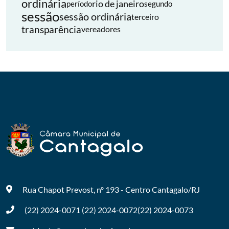
ordinária
rio de janeiro
período
segundo
sessão
sessão ordinária
terceiro
transparência
vereadores
Rua Chapot Prevost, nº 193 - Centro
Cantagalo/RJ
(22) 2024-0071
(22) 2024-0072
(22) 2024-0073