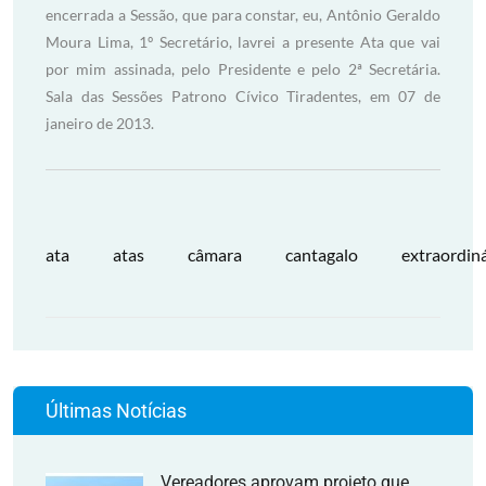
encerrada a Sessão, que para constar, eu, Antônio Geraldo
Moura Lima, 1º Secretário, lavrei a presente Ata que vai
por mim assinada, pelo Presidente e pelo 2ª Secretária.
Sala das Sessões Patrono Cívico Tiradentes, em 07 de
janeiro de 2013.
ata
atas
câmara
cantagalo
extraordiná
Últimas Notícias
Vereadores aprovam projeto que