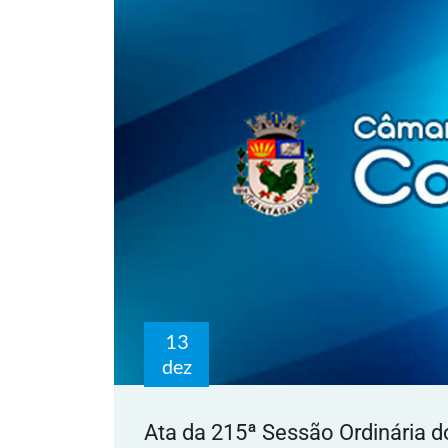
13
dez
Ata da 215ª Sessão Ordinária d