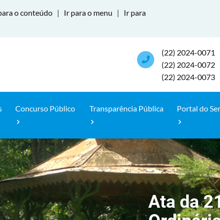
para o conteúdo
|
Ir para o menu
|
Ir para
(22) 2024-0071
(22) 2024-0072
(22) 2024-0073
s
Concurso Público
Transparência Pública
Portal do Se
Ata da 2