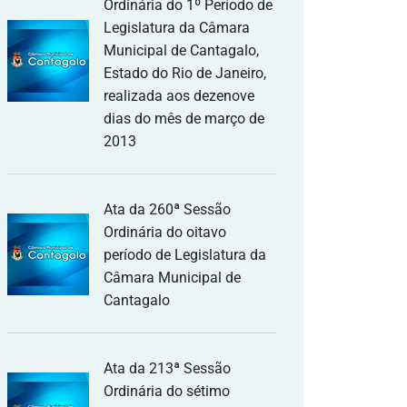
Ordinária do 1º Período de
Legislatura da Câmara
Municipal de Cantagalo,
Estado do Rio de Janeiro,
realizada aos dezenove
dias do mês de março de
2013
Ata da 260ª Sessão
Ordinária do oitavo
período de Legislatura da
Câmara Municipal de
Cantagalo
Ata da 213ª Sessão
Ordinária do sétimo