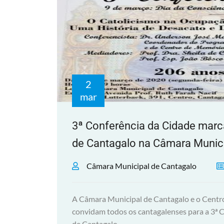
2
mar
3ª Conferência da Cidade mar
de Cantagalo na Câmara Munic
Câmara Municipal de Cantagalo
A Câmara Municipal de Cantagalo e o Cent
convidam todos os cantagalenses para a 3ª
de Cantagalo.