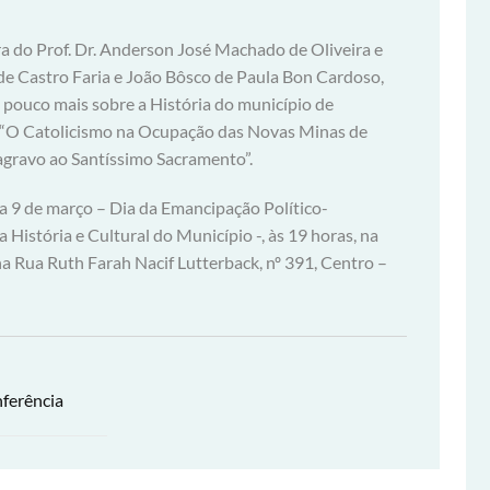
ra do Prof. Dr. Anderson José Machado de Oliveira e
de Castro Faria e João Bôsco de Paula Bon Cardoso,
pouco mais sobre a História do município de
á “O Catolicismo na Ocupação das Novas Minas de
gravo ao Santíssimo Sacramento”.
a 9 de março – Dia da Emancipação Político-
 História e Cultural do Município -, às 19 horas, na
a Rua Ruth Farah Nacif Lutterback, nº 391, Centro –
ferência