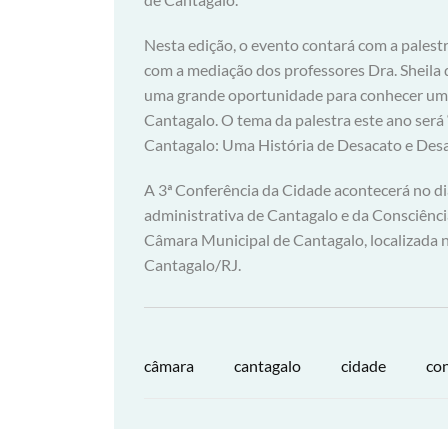
Nesta edição, o evento contará com a palest
com a mediação dos professores Dra. Sheila 
uma grande oportunidade para conhecer um 
Cantagalo. O tema da palestra este ano ser
Cantagalo: Uma História de Desacato e Desa
A 3ª Conferência da Cidade acontecerá no di
administrativa de Cantagalo e da Consciência
Câmara Municipal de Cantagalo, localizada n
Cantagalo/RJ.
câmara
cantagalo
cidade
con