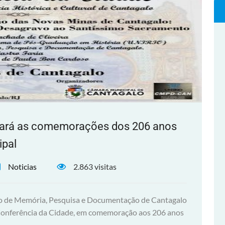
cará as comemorações dos 206 anos
ipal
Noticias
2.863 visitas
ro de Memória, Pesquisa e Documentação de Cantagalo
 Conferência da Cidade, em comemoração aos 206 anos