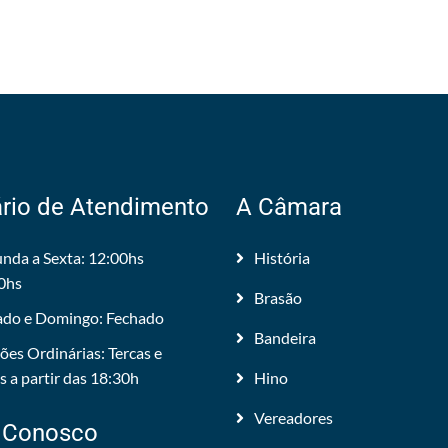
rio de Atendimento
A Câmara
nda a Sexta: 12:00hs
História
0hs
Brasão
do e Domingo: Fechado
Bandeira
ões Ordinárias: Tercas e
 a partir das 18:30h
Hino
Vereadores
 Conosco