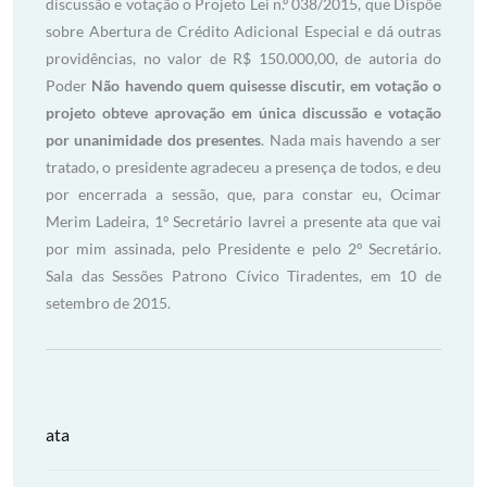
discussão e votação o Projeto Lei n.º 038/2015, que Dispõe
sobre Abertura de Crédito Adicional Especial e dá outras
providências, no valor de R$ 150.000,00, de autoria do
Poder
Não havendo quem quisesse discutir, em votação o
projeto obteve aprovação em única discussão e votação
por unanimidade dos presentes
. Nada mais havendo a ser
tratado, o presidente agradeceu a presença de todos, e deu
por encerrada a sessão, que, para constar eu, Ocimar
Merim Ladeira, 1º Secretário lavrei a presente ata que vai
por mim assinada, pelo Presidente e pelo 2º Secretário.
Sala das Sessões Patrono Cívico Tiradentes, em 10 de
setembro de 2015.
ata