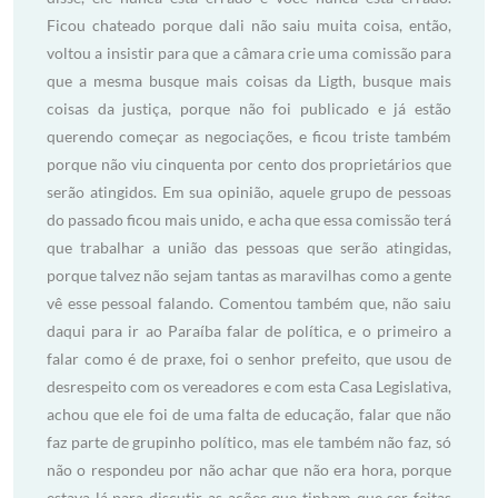
Ficou chateado porque dali não saiu muita coisa, então,
voltou a insistir para que a câmara crie uma comissão para
que a mesma busque mais coisas da Ligth, busque mais
coisas da justiça, porque não foi publicado e já estão
querendo começar as negociações, e ficou triste também
porque não viu cinquenta por cento dos proprietários que
serão atingidos. Em sua opinião, aquele grupo de pessoas
do passado ficou mais unido, e acha que essa comissão terá
que trabalhar a união das pessoas que serão atingidas,
porque talvez não sejam tantas as maravilhas como a gente
vê esse pessoal falando. Comentou também que, não saiu
daqui para ir ao Paraíba falar de política, e o primeiro a
falar como é de praxe, foi o senhor prefeito, que usou de
desrespeito com os vereadores e com esta Casa Legislativa,
achou que ele foi de uma falta de educação, falar que não
faz parte de grupinho político, mas ele também não faz, só
não o respondeu por não achar que não era hora, porque
estava lá para discutir as ações que tinham que ser feitas