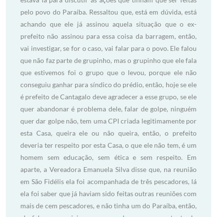
pelo povo do Paraíba. Ressaltou que, está em dúvida, está
achando que ele já assinou aquela situação que o ex-
prefeito não assinou para essa coisa da barragem, então,
vai investigar, se for o caso, vai falar para o povo. Ele falou
que não faz parte de grupinho, mas o grupinho que ele fala
que estivemos foi o grupo que o levou, porque ele não
conseguiu ganhar para síndico do prédio, então, hoje se ele
é prefeito de Cantagalo deve agradecer a esse grupo, se ele
quer abandonar é problema dele, falar de golpe, ninguém
quer dar golpe não, tem uma CPI criada legitimamente por
esta Casa, queira ele ou não queira, então, o prefeito
deveria ter respeito por esta Casa, o que ele não tem, é um
homem sem educação, sem ética e sem respeito. Em
aparte, a Vereadora Emanuela Silva disse que, na reunião
em São Fidélis ela foi acompanhada de três pescadores, lá
ela foi saber que já haviam sido feitas outras reuniões com
mais de cem pescadores, e não tinha um do Paraíba, então,