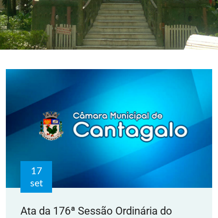
17
set
Ata da 176ª Sessão Ordinária do