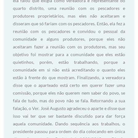
ela falou que exigia como vereadora e representante do
quarto distrito, uma reunião com os pescadores e
produtores proprietários, mas eles não aceitaram e
disseram que só fariam com os pescadores. Então, ela fez a
reunião com os pescadores e convidou o pessoal da
comunidade e alguns produtores, porque eles não
aceitaram fazer a reunião com os produtores, mas seu
objetivo foi mostrar para a comunidade que eles estão
quietinhos, porém, estão trabalhando, porque a
comunidade em si não está acreditando o quanto eles
estão à frente do que mostram. Finalizando, a vereadora
disse que o aparteado está certo em querer fazer uma
comissão, porque eles não querem nem saber do povo, se
fala de tudo, mas do povo não se fala. Retornando a sua
falação, o Ver. José Augusto agradeceu o aparte e disse que
isso vai ter que ser bastante discutido para dar força
aquela comunidade. Dando sequência aos trabalhos, o
presidente passou para ordem do dia colocando em única