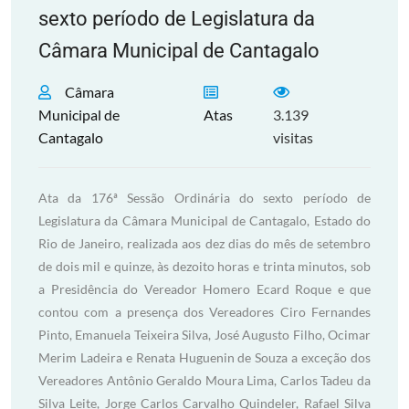
sexto período de Legislatura da
Câmara Municipal de Cantagalo
Câmara
Municipal de
Atas
3.139
Cantagalo
visitas
Ata da 176ª Sessão Ordinária do sexto período de
Legislatura da Câmara Municipal de Cantagalo, Estado do
Rio de Janeiro, realizada aos dez dias do mês de setembro
de dois mil e quinze, às dezoito horas e trinta minutos, sob
a Presidência do Vereador Homero Ecard Roque e que
contou com a presença dos Vereadores Ciro Fernandes
Pinto, Emanuela Teixeira Silva, José Augusto Filho, Ocimar
Merim Ladeira e Renata Huguenin de Souza a exceção dos
Vereadores Antônio Geraldo Moura Lima, Carlos Tadeu da
Silva Leite, Jorge Carlos Carvalho Quindeler, Rafael Silva