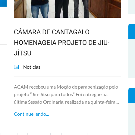
CÂMARA DE CANTAGALO
HOMENAGEIA PROJETO DE JIU-
JÍTSU
Noticias
ACAM recebeu uma Moção de parabenização pelo
projeto “Jiu-Jitsu para todos” Foi entregue na
última Sessão Ordinária, realizada na quinta-feira ...
Continue lendo...