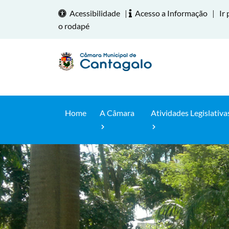
Acessibilidade
|
Acesso a Informação
|
Ir 
o rodapé
Home
A Câmara
Atividades Legislativa