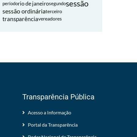
sessão
rio de janeiro
período
segundo
sessão ordinária
terceiro
transparência
vereadores
Transparência Pública
Acesso a Informação
Portal da Transparência
Radar Nacional da Transparência