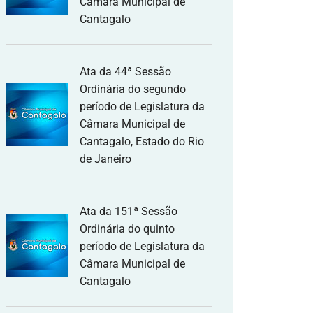
Câmara Municipal de
Cantagalo
Ata da 44ª Sessão
Ordinária do segundo
período de Legislatura da
Câmara Municipal de
Cantagalo, Estado do Rio
de Janeiro
Ata da 151ª Sessão
Ordinária do quinto
período de Legislatura da
Câmara Municipal de
Cantagalo