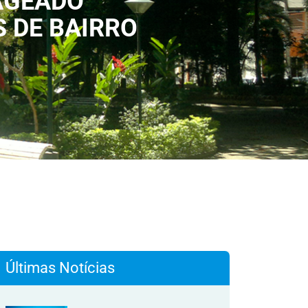
AGEADO
 DE BAIRRO
Últimas Notícias