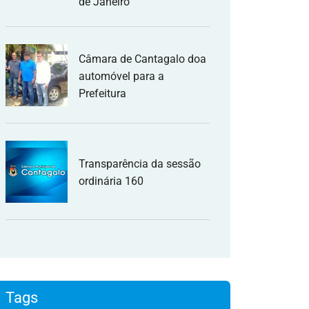
de Janeiro
Câmara de Cantagalo doa
automóvel para a
Prefeitura
Transparência da sessão
ordinária 160
Tags