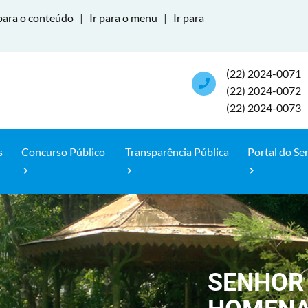
para o conteúdo
|
Ir para o menu
|
Ir para
(22) 2024-0071
(22) 2024-0072
(22) 2024-0073
s
Concurso Público
Transparência Pública
Portal do Se
SENHOR