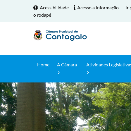
Acessibilidade
|
Acesso a Informação
|
Ir 
o rodapé
Home
A Câmara
Atividades Legislativa