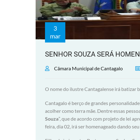
3
mar
SENHOR SOUZA SERÁ HOMEN
Câmara Municipal de Cantagalo
O nome do ilustre Cantagalense irá batizar b
Cantagalo é berço de grandes personalidades
acolher como terra mãe. Dentre essas pessoa
Souza
”, que de acordo com projeto de lei ap
feira, dia 02, irá ser homenageado dando se