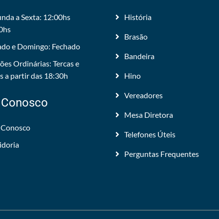
nda a Sexta: 12:00hs
História
0hs
Brasão
do e Domingo: Fechado
Bandeira
ões Ordinárias: Tercas e
 a partir das 18:30h
Hino
Vereadores
 Conosco
Mesa Diretora
 Conosco
Telefones Úteis
idoria
Perguntas Frequentes