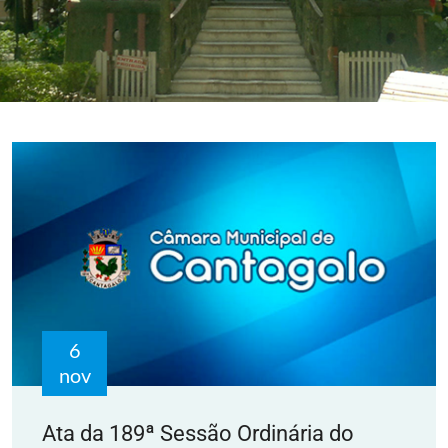
6
nov
Ata da 189ª Sessão Ordinária do