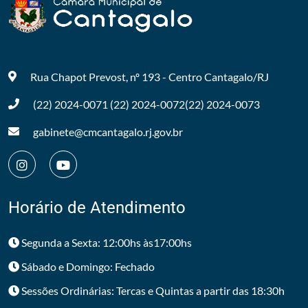
Rua Chapot Prevost, nº 193 - Centro
Cantagalo/RJ
(22) 2024-0071
(22) 2024-0072
(22) 2024-0073
gabinete@cmcantagalo.rj.gov.br
Horário de Atendimento
Segunda a Sexta: 12:00hs às17:00hs
Sábado e Domingo: Fechado
Sessões Ordinárias: Tercas e Quintas a partir das 18:30h