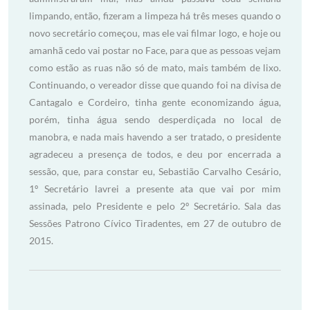
limpando, então, fizeram a limpeza há três meses quando o
novo secretário começou, mas ele vai filmar logo, e hoje ou
amanhã cedo vai postar no Face, para que as pessoas vejam
como estão as ruas não só de mato, mais também de lixo.
Continuando, o vereador disse que quando foi na divisa de
Cantagalo e Cordeiro, tinha gente economizando água,
porém, tinha água sendo desperdiçada no local de
manobra, e nada mais havendo a ser tratado, o presidente
agradeceu a presença de todos, e deu por encerrada a
sessão, que, para constar eu, Sebastião Carvalho Cesário,
1º Secretário lavrei a presente ata que vai por mim
assinada, pelo Presidente e pelo 2º Secretário. Sala das
Sessões Patrono Cívico Tiradentes, em 27 de outubro de
2015.