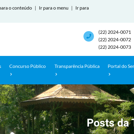
para o conteúdo
|
Ir para o menu
|
Ir para
(22) 2024-0071
(22) 2024-0072
(22) 2024-0073
s
Concurso Público
Transparência Pública
Portal do Se
Posts da 