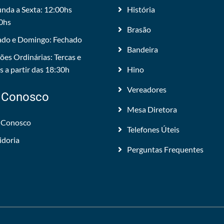
nda a Sexta: 12:00hs
História
0hs
Brasão
do e Domingo: Fechado
Bandeira
ões Ordinárias: Tercas e
 a partir das 18:30h
Hino
Vereadores
 Conosco
Mesa Diretora
 Conosco
Telefones Úteis
idoria
Perguntas Frequentes