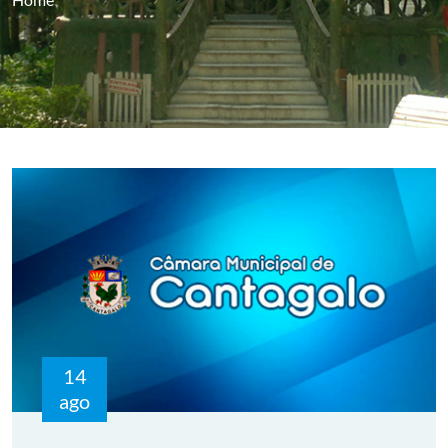
14
ago