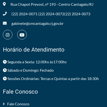
Rua Chapot Prevost, nº 193 - Centro
Cantagalo/RJ
(22) 2024-0071
(22) 2024-0072
(22) 2024-0073
gabinete@cmcantagalo.rj.gov.br
Horário de Atendimento
Segunda a Sexta: 12:00hs às17:00hs
Sábado e Domingo: Fechado
Sessões Ordinárias: Tercas e Quintas a partir das 18:30h
Fale Conosco
Fale Conosco