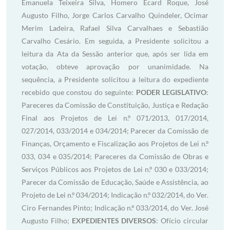
Emanuela Teixeira Silva, Homero Ecard Roque, José
Augusto Filho, Jorge Carlos Carvalho Quindeler, Ocimar
Merim Ladeira, Rafael Silva Carvalhaes e Sebastião
Carvalho Cesário. Em seguida, a Presidente solicitou a
leitura da Ata da Sessão anterior que, após ser lida em
votação, obteve aprovação por unanimidade. Na
sequência, a Presidente solicitou a leitura do expediente
recebido que constou do seguinte:
PODER LEGISLATIVO
:
Pareceres da Comissão de Constituição, Justiça e Redação
Final aos Projetos de Lei n.º 071/2013, 017/2014,
027/2014, 033/2014 e 034/2014; Parecer da Comissão de
Finanças, Orçamento e Fiscalização aos Projetos de Lei n.º
033, 034 e 035/2014; Pareceres da Comissão de Obras e
Serviços Públicos aos Projetos de Lei n.º 030 e 033/2014;
Parecer da Comissão de Educação, Saúde e Assistência, ao
Projeto de Lei n.º 034/2014; Indicação n.º 032/2014, do Ver.
Ciro Fernandes Pinto; Indicação n.º 033/2014, do Ver. José
Augusto Filho;
EXPEDIENTES DIVERSOS
: Ofício circular