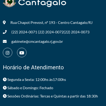
Rua Chapot Prevost, nº 193 - Centro
Cantagalo/RJ
(22) 2024-0071
(22) 2024-0072
(22) 2024-0073
gabinete@cmcantagalo.rj.gov.br
Horário de Atendimento
Segunda a Sexta: 12:00hs às17:00hs
Sábado e Domingo: Fechado
Sessões Ordinárias: Tercas e Quintas a partir das 18:30h