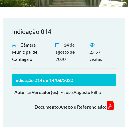
Indicação 014
Câmara
14 de
Municipal de
agosto de
2.457
Cantagalo
2020
visitas
Indicação 014 de 14/08/2020
Autoria/Vereador(es):
• José Augusto Filho
Documento Anexo e Referenciado: