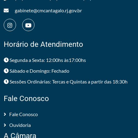
gabinete@cmcantagalo.rj.gov.br
Horário de Atendimento
Segunda a Sexta: 12:00hs às17:00hs
Sábado e Domingo: Fechado
Sessões Ordinárias: Tercas e Quintas a partir das 18:30h
Fale Conosco
Fale Conosco
Ouvidoria
A Câmara