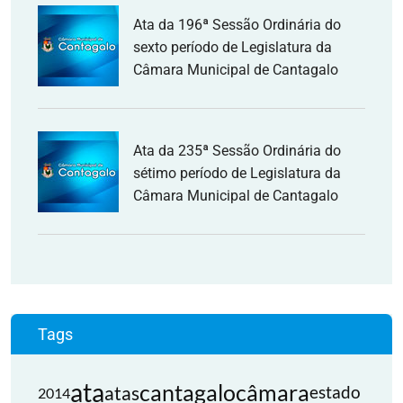
Ata da 196ª Sessão Ordinária do
sexto período de Legislatura da
Câmara Municipal de Cantagalo
Ata da 235ª Sessão Ordinária do
sétimo período de Legislatura da
Câmara Municipal de Cantagalo
Tags
ata
cantagalo
câmara
atas
estado
2014