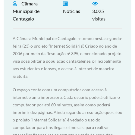
Câmara
Municipal de
Noticias
3.025
Cantagalo
visitas
A Câmara Municipal de Cantagalo retomou nesta segunda-
feira (23) o projeto “Internet Solidária”. Criado no ano de
2006 por meio da Resolução nº 395, o mencionado projeto
visa possibilitar à população cantagalense, principalmente
aos estudantes e idosos, o acesso à internet de maneira
gratuita.
O espaço conta com um computador com acesso à
internet e uma impressora. Cada usuário poderá utilizar o
computador por até 60 minutos, assim como poderá
imprimir dez páginas. Ainda segundo a resolução que criou
o projeto “Internet Solidária”, é vedado o uso do
computador para fins ilegais e imorais; para realizar
operações financeiras de compra e venda de produtos,