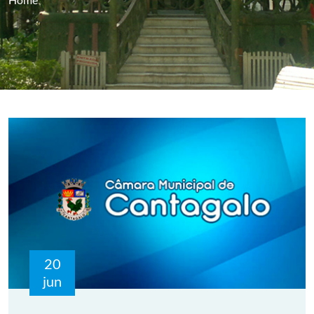
20
jun