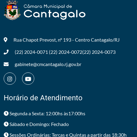
Rua Chapot Prevost, nº 193 - Centro
Cantagalo/RJ
(22) 2024-0071
(22) 2024-0072
(22) 2024-0073
gabinete@cmcantagalo.rj.gov.br
Horário de Atendimento
Segunda a Sexta: 12:00hs às17:00hs
Sábado e Domingo: Fechado
Sessões Ordinárias: Tercas e Quintas a partir das 18:30h