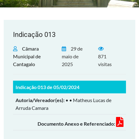
Indicação 013
Câmara
29 de
Municipal de
maio de
871
Cantagalo
2025
visitas
Indicação 013 de 05/02/2024
Autoria/Vereador(es):
• • Matheus Lucas de
Arruda Camara
Documento Anexo e Referenciado: