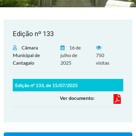
Edição nº 133
Câmara
16 de
Municipal de
julho de
750
Cantagalo
2025
visitas
Edição nº 133, de 15/07/2025
Ver documento: