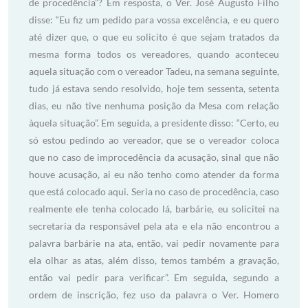
de procedência”? Em resposta, o Ver. José Augusto Filho
disse: “Eu fiz um pedido para vossa excelência, e eu quero
até dizer que, o que eu solicito é que sejam tratados da
mesma forma todos os vereadores, quando aconteceu
aquela situação com o vereador Tadeu, na semana seguinte,
tudo já estava sendo resolvido, hoje tem sessenta, setenta
dias, eu não tive nenhuma posição da Mesa com relação
àquela situação”. Em seguida, a presidente disso: “Certo, eu
só estou pedindo ao vereador, que se o vereador coloca
que no caso de improcedência da acusação, sinal que não
houve acusação, ai eu não tenho como atender da forma
que está colocado aqui. Seria no caso de procedência, caso
realmente ele tenha colocado lá, barbárie, eu solicitei na
secretaria da responsável pela ata e ela não encontrou a
palavra barbárie na ata, então, vai pedir novamente para
ela olhar as atas, além disso, temos também a gravação,
então vai pedir para verificar”. Em seguida, segundo a
ordem de inscrição, fez uso da palavra o Ver. Homero