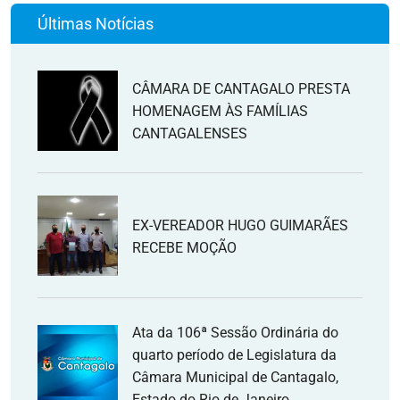
Últimas Notícias
CÂMARA DE CANTAGALO PRESTA
HOMENAGEM ÀS FAMÍLIAS
CANTAGALENSES
EX-VEREADOR HUGO GUIMARÃES
RECEBE MOÇÃO
Ata da 106ª Sessão Ordinária do
quarto período de Legislatura da
Câmara Municipal de Cantagalo,
Estado do Rio de Janeiro