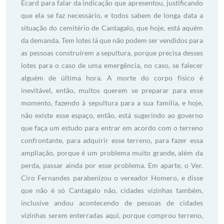
Ecard para falar da indicação que apresentou, justificando
que ela se faz necessário, e todos sabem de longa data a
situação do cemitério de Cantagalo, que hoje, está aquém
da demanda. Tem lotes lá que não podem ser vendidos para
as pessoas construírem a sepultura, porque precisa desses
lotes para o caso de uma emergência, no caso, se falecer
alguém de última hora. A morte do corpo físico é
inevitável, então, muitos querem se preparar para esse
momento, fazendo à sepultura para a sua família, e hoje,
não existe esse espaço, então, está sugerindo ao governo
que faça um estudo para entrar em acordo com o terreno
confrontante, para adquirir esse terreno, para fazer essa
ampliação, porque é um problema muito grande, além da
perda, passar ainda por esse problema. Em aparte, o Ver.
Ciro Fernandes parabenizou o vereador Homero, e disse
que não é só Cantagalo não, cidades vizinhas também,
inclusive andou acontecendo de pessoas de cidades
vizinhas serem enterradas aqui, porque comprou terreno,