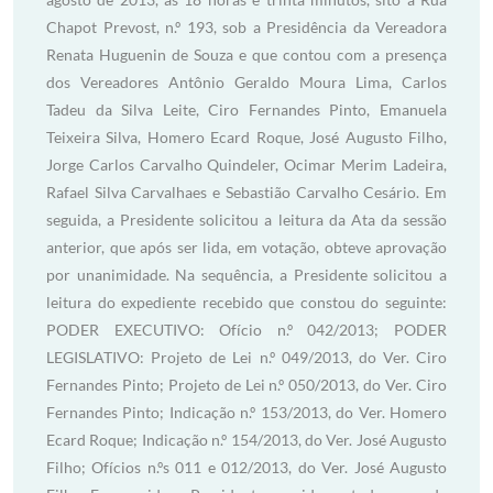
Chapot Prevost, n.º 193, sob a Presidência da Vereadora
Renata Huguenin de Souza e que contou com a presença
dos Vereadores Antônio Geraldo Moura Lima, Carlos
Tadeu da Silva Leite, Ciro Fernandes Pinto, Emanuela
Teixeira Silva, Homero Ecard Roque, José Augusto Filho,
Jorge Carlos Carvalho Quindeler, Ocimar Merim Ladeira,
Rafael Silva Carvalhaes e Sebastião Carvalho Cesário. Em
seguida, a Presidente solicitou a leitura da Ata da sessão
anterior, que após ser lida, em votação, obteve aprovação
por unanimidade. Na sequência, a Presidente solicitou a
leitura do expediente recebido que constou do seguinte:
PODER EXECUTIVO: Ofício n.º 042/2013; PODER
LEGISLATIVO: Projeto de Lei n.º 049/2013, do Ver. Ciro
Fernandes Pinto; Projeto de Lei n.º 050/2013, do Ver. Ciro
Fernandes Pinto; Indicação n.º 153/2013, do Ver. Homero
Ecard Roque; Indicação n.º 154/2013, do Ver. José Augusto
Filho; Ofícios n.ºs 011 e 012/2013, do Ver. José Augusto