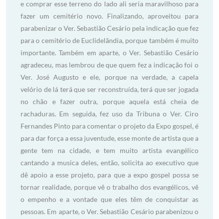
e comprar esse terreno do lado ali seria maravilhoso para
fazer um cemitério novo. Finalizando, aproveitou para
parabenizar o Ver. Sebastião Cesário pela indicação que fez
para o cemitério de Euclidelândia, porque também é muito
importante. Também em aparte, o Ver. Sebastião Cesário
agradeceu, mas lembrou de que quem fez a indicação foi o
Ver. José Augusto e ele, porque na verdade, a capela
velório de lá terá que ser reconstruída, terá que ser jogada
no chão e fazer outra, porque aquela está cheia de
rachaduras. Em seguida, fez uso da Tribuna o Ver. Ciro
Fernandes Pinto para comentar o projeto da Expo gospel, é
para dar força a essa juventude, esse monte de artista que a
gente tem na cidade, e tem muito artista evangélico
cantando a musica deles, então, solicita ao executivo que
dê apoio a esse projeto, para que a expo gospel possa se
tornar realidade, porque vê o trabalho dos evangélicos, vê
o empenho e a vontade que eles têm de conquistar as
pessoas. Em aparte, o Ver. Sebastião Cesário parabenizou o