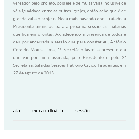
vereador pelo projeto, pois ele é de muita valia inclusive de
vê a igualdade entre as outras igrejas, então acha que é de
grande valia o projeto. Nada mais havendo a ser tratado, a
Presidente anunciou para a próxima sessão, as matérias
que ficarem prontas. Agradecendo a presença de todos e
deu por encerrada a sessão que para constar eu, Antônio
Geraldo Moura Lima, 1º Secretário lavrei a presente ata
que vai por mim assinada, pelo Presidente e pelo 2ª
Secretária. Sala das Sessões Patrono Cívico Tiradentes, em
27 de agosto de 2013.
ata
extraordinária
sessão