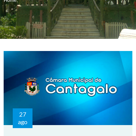
27
ago