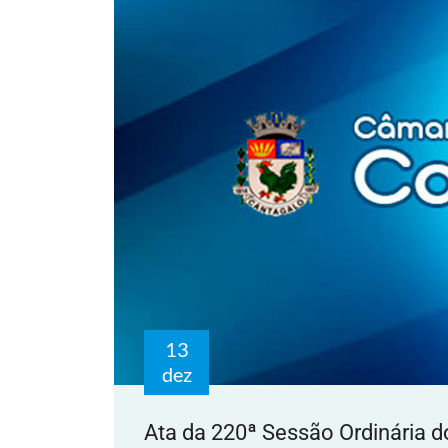
13
dez
Ata da 220ª Sessão Ordinária d