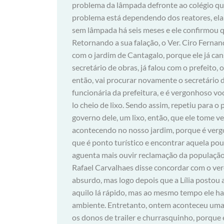
problema da lâmpada defronte ao colégio q
problema está dependendo dos reatores, ela
sem lâmpada há seis meses e ele confirmou qu
Retornando a sua falação, o Ver. Ciro Ferna
com o jardim de Cantagalo, porque ele já can
secretário de obras, já falou com o prefeito,
então, vai procurar novamente o secretário 
funcionária da prefeitura, e é vergonhoso vo
lo cheio de lixo. Sendo assim, repetiu para o 
governo dele, um lixo, então, que ele tome 
acontecendo no nosso jardim, porque é verg
que é ponto turístico e encontrar aquela pou
aguenta mais ouvir reclamação da população 
Rafael Carvalhaes disse concordar com o ve
absurdo, mas logo depois que a Lília postou a
aquilo lá rápido, mas ao mesmo tempo ele hav
ambiente. Entretanto, ontem aconteceu uma r
os donos de trailer e churrasquinho, porqu