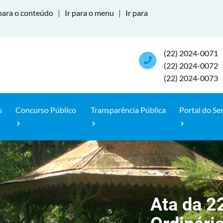
para o conteúdo
|
Ir para o menu
|
Ir para
(22) 2024-0071
(22) 2024-0072
(22) 2024-0073
s
Concurso Público
Transparência Pública
Portal do Se
Ata da 2