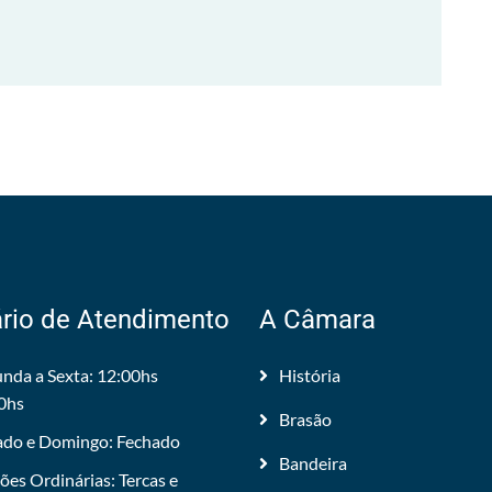
rio de Atendimento
A Câmara
nda a Sexta: 12:00hs
História
0hs
Brasão
do e Domingo: Fechado
Bandeira
ões Ordinárias: Tercas e