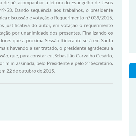
ra de pé, acompanhar a leitura do Evangelho de Jesus
 49-53. Dando sequência aos trabalhos, o presidente
ica discussão e votação o Requerimento n.º 039/2015,
ós justificativa do autor, em votação o requerimento
tação por unanimidade dos presentes. Finalizando os
adores que a próxima Sessão Itinerante será em Santa
mais havendo a ser tratado, o presidente agradeceu a
são, que, para constar eu, Sebastião Carvalho Cesário,
por mim assinada, pelo Presidente e pelo 2º Secretário.
 em 22 de outubro de 2015.