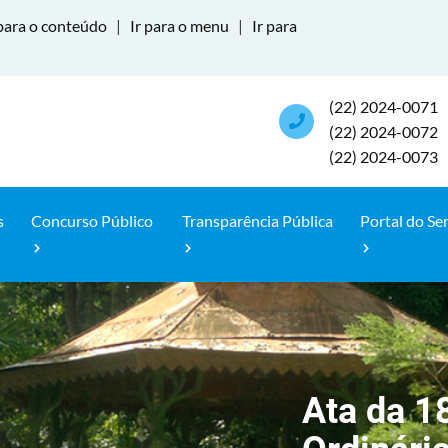
para o conteúdo
|
Ir para o menu
|
Ir para
(22) 2024-0071
(22) 2024-0072
(22) 2024-0073
s
Concurso Público
Transparência Pública
Portal do Se
Ata da 1