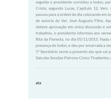
seguida o presidente convidou a todos, pa
Cristo, segundo Lucas, Capítulo 12, Vers.
passou para a ordem do dia colocando em ún
de autoria do Ver. José Augusto Filho. Ap
obteve aprovação em única discussão e vo
trabalhos, o presidente informou aos vere
Rita da Floresta, no dia 05/11/2015. Nada 
presença de todos, e deu por encerrada a ses
1º Secretário lavrei a presente ata que vai 
Sala das Sessões Patrono Cívico Tiradentes,
ata