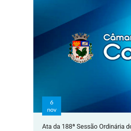
6
nov
Ata da 188ª Sessão Ordinária d