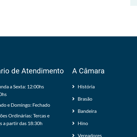
rio de Atendimento
A Câmara
nda a Sexta: 12:00hs
História
0hs
Brasão
do e Domingo: Fechado
Bandeira
ões Ordinárias: Tercas e
 a partir das 18:30h
Hino
Vereadores