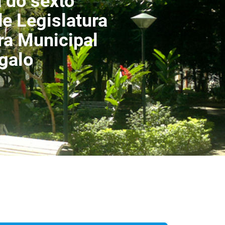
a do sexto
de Legislatura
a Municipal
galo