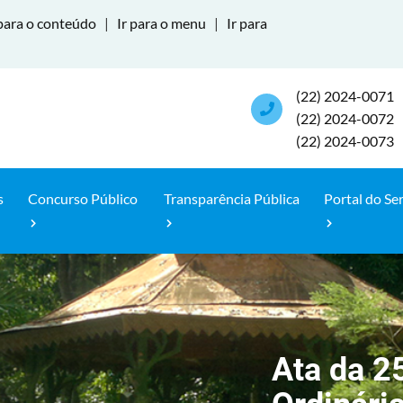
para o conteúdo
|
Ir para o menu
|
Ir para
(22) 2024-0071
(22) 2024-0072
(22) 2024-0073
s
Concurso Público
Transparência Pública
Portal do Se
Ata da 2