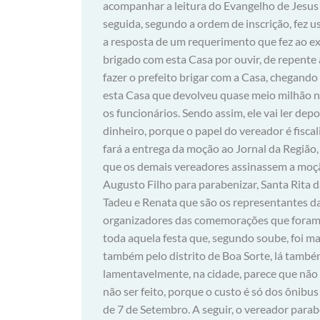
acompanhar a leitura do Evangelho de Jesus 
seguida, segundo a ordem de inscrição, fez u
a resposta de um requerimento que fez ao ex
brigado com esta Casa por ouvir, de repente
fazer o prefeito brigar com a Casa, chegando 
esta Casa que devolveu quase meio milhão no
os funcionários. Sendo assim, ele vai ler de
dinheiro, porque o papel do vereador é fiscal
fará a entrega da moção ao Jornal da Região,
que os demais vereadores assinassem a moção
Augusto Filho para parabenizar, Santa Rita 
Tadeu e Renata que são os representantes d
organizadores das comemorações que foram 
toda aquela festa que, segundo soube, foi m
também pelo distrito de Boa Sorte, lá também 
lamentavelmente, na cidade, parece que não 
não ser feito, porque o custo é só dos ônibus 
de 7 de Setembro. A seguir, o vereador para