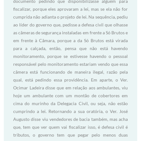
documento pedindo que disponibilizasse alguém para
fiscalizar, porque eles aprovaram a lei, mas se ela não for
cumprida não adianta o projeto de lei. Na sequência, pediu
ao líder do governo que, pedisse a defesa civil que olhasse
as câmeras de segurança instaladas em frente a Só Brutos e
em frente à Câmara, porque a da Só Brutos está virada
para a calçada, então, pensa que não está havendo
monitoramento, porque se estivesse havendo o pessoal
responsável pelo monitoramento estariam vendo que essa
câmera está funcionando de maneira ilegal, razão pela
qual, está pedindo essa providência. Em aparte, o Ver.
Ocimar Ladeira disse que em relação aos ambulantes, viu
hoje um ambulante com um montão de cobertores em
cima do murinho da Delegacia Civil, ou seja, não estão
cumprindo a lei. Retornando a sua oratória, o Ver. José
Augusto disse viu vendedores de bacia também, mas acha
que, tem que ver quem vai fiscalizar isso, é defesa civil é
tributos, o governo tem que pegar pelo menos duas