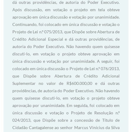
dá outras providências, de autoria do Poder Executivo.
Após discussão, em votação o projeto em tela obteve
aprovação em única discussão e votação por unanimidade.
Continuando, foi colocado em única discussão e votação o
Projeto de Lei n.º 075/2013, que Dispõe sobre Abertura de
Crédito Adicional Especial e dá outras providências, de
autoria do Poder Executivo. Não havendo quem quisesse
discuti-lo, em votação o projeto obteve aprovação em
única discussão e votação por unanimidade. A seguir, foi
colocado em única discussão o Projeto de Lei n.º 076/2013,
que Dispõe sobre Abertura de Crédito Adicional
Suplementar no valor de R$600.000,00 e dá outras
providências, de autoria do Poder Executivo. Não havendo
quem quisesse discuti-lo, em votação o projeto obteve
aprovação por unanimidade. Em seguida, foi colocado em
única discussão e votação o Projeto de Resolução n.º
024/2013, que Dispõe sobre a concessão de Título de
Cidadão Cantagalense ao senhor Marcus Vinícius da Silva