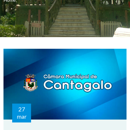
27
mar