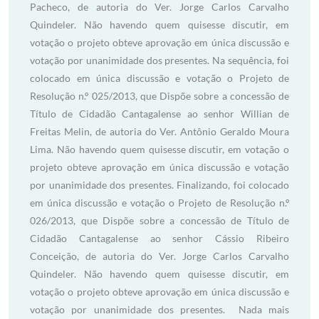
Pacheco, de autoria do Ver. Jorge Carlos Carvalho
Quindeler. Não havendo quem quisesse discutir, em
votação o projeto obteve aprovação em única discussão e
votação por unanimidade dos presentes. Na sequência, foi
colocado em única discussão e votação o Projeto de
Resolução n.º 025/2013, que Dispõe sobre a concessão de
Título de Cidadão Cantagalense ao senhor Willian de
Freitas Melin, de autoria do Ver. Antônio Geraldo Moura
Lima. Não havendo quem quisesse discutir, em votação o
projeto obteve aprovação em única discussão e votação
por unanimidade dos presentes. Finalizando, foi colocado
em única discussão e votação o Projeto de Resolução n.º
026/2013, que Dispõe sobre a concessão de Título de
Cidadão Cantagalense ao senhor Cássio Ribeiro
Conceição, de autoria do Ver. Jorge Carlos Carvalho
Quindeler. Não havendo quem quisesse discutir, em
votação o projeto obteve aprovação em única discussão e
votação por unanimidade dos presentes. Nada mais