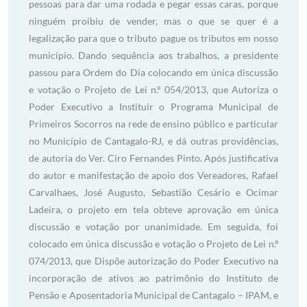
pessoas para dar uma rodada e pegar essas caras, porque
ninguém proibiu de vender, mas o que se quer é a
legalização para que o tributo pague os tributos em nosso
município. Dando sequência aos trabalhos, a presidente
passou para Ordem do Dia colocando em única discussão
e votação o Projeto de Lei n.º 054/2013, que Autoriza o
Poder Executivo a Instituir o Programa Municipal de
Primeiros Socorros na rede de ensino público e particular
no Município de Cantagalo-RJ, e dá outras providências,
de autoria do Ver. Ciro Fernandes Pinto. Após justificativa
do autor e manifestação de apoio dos Vereadores, Rafael
Carvalhaes, José Augusto, Sebastião Cesário e Ocimar
Ladeira, o projeto em tela obteve aprovação em única
discussão e votação por unanimidade. Em seguida, foi
colocado em única discussão e votação o Projeto de Lei n.º
074/2013, que Dispõe autorização do Poder Executivo na
incorporação de ativos ao patrimônio do Instituto de
Pensão e Aposentadoria Municipal de Cantagalo – IPAM, e