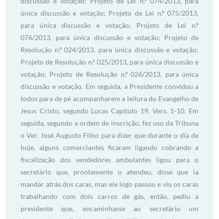
discussão e votação; Projeto de Lei n.º 074/2013, para
única discussão e votação; Projeto de Lei n.º 075/2013,
para única discussão e votação; Projeto de Lei n.º
076/2013, para única discussão e votação; Projeto de
Resolução n.º 024/2013, para única discussão e votação;
Projeto de Resolução n.º 025/2013, para única discussão e
votação; Projeto de Resolução n.º 026/2013, para única
discussão e votação. Em seguida, a Presidente convidou a
todos para de pé acompanharem a leitura do Evangelho de
Jesus Cristo, segundo Lucas Capítulo 19, Vers. 1-10. Em
seguida, segundo a ordem de inscrição, fez uso da Tribuna
o Ver. José Augusto Filho para dizer que durante o dia de
hoje, alguns comerciantes ficaram ligando cobrando a
fiscalização dos vendedores ambulantes ligou para o
secretário que, prontamente o atendeu, disse que ia
mandar atrás dos caras, mas ele logo passou e viu os caras
trabalhando com dois carros de gás, então, pediu a
presidente que, encaminhasse ao secretário um