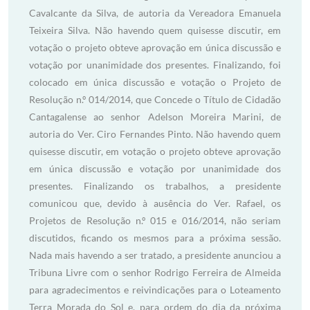
Cavalcante da Silva, de autoria da Vereadora Emanuela
Teixeira Silva. Não havendo quem quisesse discutir, em
votação o projeto obteve aprovação em única discussão e
votação por unanimidade dos presentes. Finalizando, foi
colocado em única discussão e votação o Projeto de
Resolução n.º 014/2014, que Concede o Título de Cidadão
Cantagalense ao senhor Adelson Moreira Marini, de
autoria do Ver. Ciro Fernandes Pinto. Não havendo quem
quisesse discutir, em votação o projeto obteve aprovação
em única discussão e votação por unanimidade dos
presentes. Finalizando os trabalhos, a presidente
comunicou que, devido à ausência do Ver. Rafael, os
Projetos de Resolução n.º 015 e 016/2014, não seriam
discutidos, ficando os mesmos para a próxima sessão.
Nada mais havendo a ser tratado, a presidente anunciou a
Tribuna Livre com o senhor Rodrigo Ferreira de Almeida
para agradecimentos e reivindicações para o Loteamento
Terra Morada do Sol e, para ordem do dia da próxima