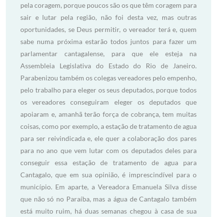
pela coragem, porque poucos são os que têm coragem para
sair e lutar pela região, não foi desta vez, mas outras
oportunidades, se Deus permitir, o vereador terá e, quem
sabe numa próxima estarão todos juntos para fazer um
parlamentar cantagalense, para que ele esteja na
Assembleia Legislativa do Estado do Rio de Janeiro.
Parabenizou também os colegas vereadores pelo empenho,
pelo trabalho para eleger os seus deputados, porque todos
os vereadores conseguiram eleger os deputados que
apoiaram e, amanhã terão força de cobrança, tem muitas
coisas, como por exemplo, a estação de tratamento de agua
para ser reivindicada e, ele quer a colaboração dos pares
para no ano que vem lutar com os deputados deles para
conseguir essa estação de tratamento de agua para
Cantagalo, que em sua opinião, é imprescindível para o
município. Em aparte, a Vereadora Emanuela Silva disse
que não só no Paraíba, mas a água de Cantagalo também
está muito ruim, há duas semanas chegou à casa de sua