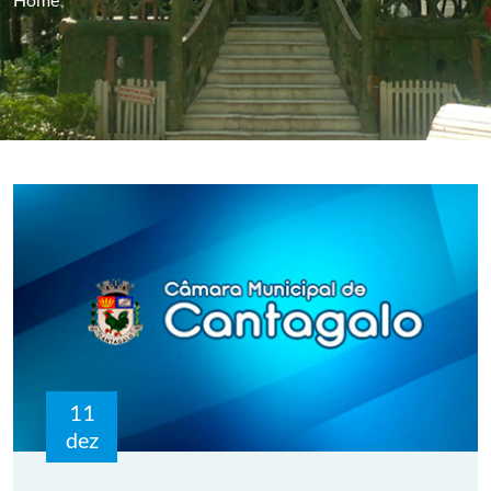
11
dez