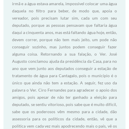
irmã e a água estava amarela, impossível colocar uma água
daquela no filtro para beber, de modo que, apoia o
vereador, pois precisam lutar sim, cada um com seu
deputado, porque as pessoas pensavam que faltaria água
daqui a cinquenta anos, mas está faltando água hoje, então,
devem correr, porque não tem mais jeito, um pode não
conseguir sozinho, mas juntos podem conseguir fazer
alguma coisa. Retornando a sua falação, o Ver. José
Augusto conclamou ajuda da presidência da Casa, para no
ano que vem junto aos deputados conseguir a estação de
tratamento de água para Cantagalo, pois o município é o
único que ainda não tem a estação. A seguir, fez uso da
palavra o Ver. Ciro Fernandes para agradecer o apoio dos
amigos, pois apesar de não ter ganhado a eleição para
deputado, se sentiu vitorioso, pois sabe que é muito difícil,
sabe que os poderosos vêm mesmo para a cidade, dão
assessoria para os políticos da cidade, então, vê que a
politica vem cada vez mais apodrecendo mais o país, vê os