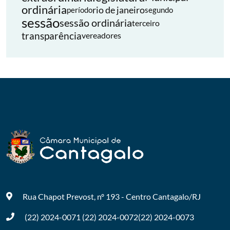
ordinária
rio de janeiro
período
segundo
sessão
sessão ordinária
terceiro
transparência
vereadores
Rua Chapot Prevost, nº 193 - Centro
Cantagalo/RJ
(22) 2024-0071
(22) 2024-0072
(22) 2024-0073