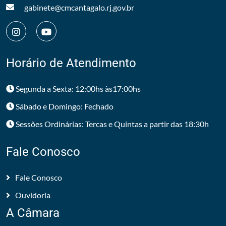
gabinete@cmcantagalo.rj.gov.br
Horário de Atendimento
Segunda a Sexta: 12:00hs às17:00hs
Sábado e Domingo: Fechado
Sessões Ordinárias: Tercas e Quintas a partir das 18:30h
Fale Conosco
Fale Conosco
Ouvidoria
A Câmara