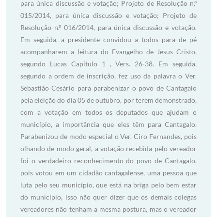
para única discussão e votação; Projeto de Resolução n.º
015/2014, para única discussão e votação; Projeto de
Resolução n.º 016/2014, para única discussão e votação.
Em seguida, a presidente convidou a todos para de pé
acompanharem a leitura do Evangelho de Jesus Cristo,
segundo Lucas Capítulo 1 , Vers. 26-38. Em seguida,
segundo a ordem de inscrição, fez uso da palavra o Ver.
Sebastião Cesário para parabenizar o povo de Cantagalo
pela eleição do dia 05 de outubro, por terem demonstrado,
com a votação em todos os deputados que ajudam o
município, a importância que eles têm para Cantagalo.
Parabenizou de modo especial o Ver. Ciro Fernandes, pois
olhando de modo geral, a votação recebida pelo vereador
foi o verdadeiro reconhecimento do povo de Cantagalo,
pois votou em um cidadão cantagalense, uma pessoa que
luta pelo seu município, que está na briga pelo bem estar
do município, isso não quer dizer que os demais colegas
vereadores não tenham a mesma postura, mas o vereador