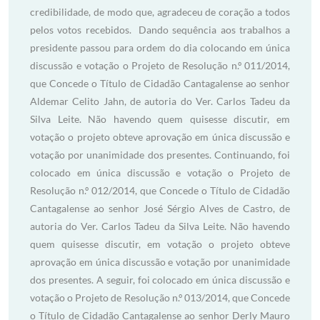
credibilidade, de modo que, agradeceu de coração a todos
pelos votos recebidos. Dando sequência aos trabalhos a
presidente passou para ordem do dia colocando em única
discussão e votação o Projeto de Resolução n.º 011/2014,
que Concede o Título de Cidadão Cantagalense ao senhor
Aldemar Celito Jahn, de autoria do Ver. Carlos Tadeu da
Silva Leite. Não havendo quem quisesse discutir, em
votação o projeto obteve aprovação em única discussão e
votação por unanimidade dos presentes. Continuando, foi
colocado em única discussão e votação o Projeto de
Resolução n.º 012/2014, que Concede o Título de Cidadão
Cantagalense ao senhor José Sérgio Alves de Castro, de
autoria do Ver. Carlos Tadeu da Silva Leite. Não havendo
quem quisesse discutir, em votação o projeto obteve
aprovação em única discussão e votação por unanimidade
dos presentes. A seguir, foi colocado em única discussão e
votação o Projeto de Resolução n.º 013/2014, que Concede
o Título de Cidadão Cantagalense ao senhor Derly Mauro