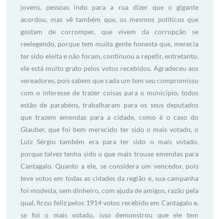
jovens, pessoas indo para a rua dizer que o gigante
acordou, mas vê também que, os mesmos políticos que
gostam de corromper, que vivem da corrupção se
reelegendo, porque tem muita gente honesta que, merecia
ter sido eleita e não foram, continuou a repetir, entretanto,
ele está muito grato pelos votos recebidos. Agradeceu aos
vereadores, pois sabem que cada um tem seu compromisso
com o interesse de trazer coisas para o município, todos
estão de parabéns, trabalharam para os seus deputados
que trazem emendas para a cidade, como é o caso do
Glauber, que foi bem merecido ter sido o mais votado, o
Luiz Sérgio também era para ter sido o mais votado,
porque talvez tenha sido o que mais trouxe emendas para
Cantagalo. Quanto a ele, se considera um vencedor, pois
teve votos em todas as cidades da região e, sua campanha
foi modesta, sem dinheiro, com ajuda de amigos, razão pela
qual, ficou feliz pelos 1914 votos recebido em Cantagalo e,
se foi o mais votado, isso demonstrou que ele tem