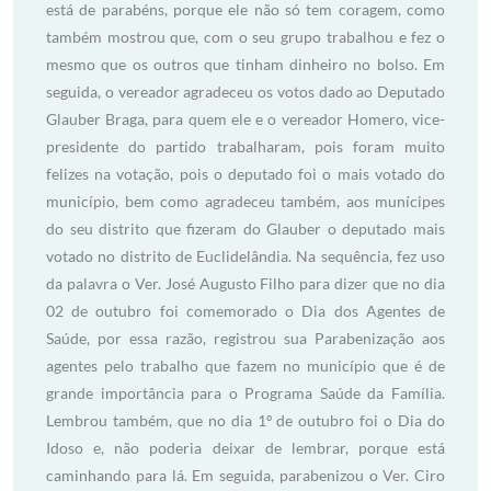
está de parabéns, porque ele não só tem coragem, como
também mostrou que, com o seu grupo trabalhou e fez o
mesmo que os outros que tinham dinheiro no bolso. Em
seguida, o vereador agradeceu os votos dado ao Deputado
Glauber Braga, para quem ele e o vereador Homero, vice-
presidente do partido trabalharam, pois foram muito
felizes na votação, pois o deputado foi o mais votado do
município, bem como agradeceu também, aos munícipes
do seu distrito que fizeram do Glauber o deputado mais
votado no distrito de Euclidelândia. Na sequência, fez uso
da palavra o Ver. José Augusto Filho para dizer que no dia
02 de outubro foi comemorado o Dia dos Agentes de
Saúde, por essa razão, registrou sua Parabenização aos
agentes pelo trabalho que fazem no município que é de
grande importância para o Programa Saúde da Família.
Lembrou também, que no dia 1º de outubro foi o Dia do
Idoso e, não poderia deixar de lembrar, porque está
caminhando para lá. Em seguida, parabenizou o Ver. Ciro