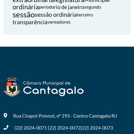
ordinária
rio de janeiro
período
segundo
sessão
sessão ordinária
terceiro
transparência
vereadores
Rua Chapot Prevost, nº 193 - Centro
Cantagalo/RJ
(22) 2024-0071
(22) 2024-0072
(22) 2024-0073