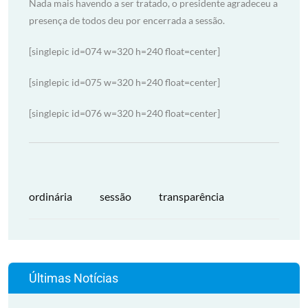
Nada mais havendo a ser tratado, o presidente agradeceu a
presença de todos deu por encerrada a sessão.
[singlepic id=074 w=320 h=240 float=center]
[singlepic id=075 w=320 h=240 float=center]
[singlepic id=076 w=320 h=240 float=center]
ordinária
sessão
transparência
Últimas Notícias