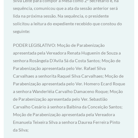
Silva Leite para compor a Mesa como 2º Secretário e, na
sequência, comunicou que a ata da sessão anterior será
lida na próxima sessão. Na sequência, o presidente
solicitou a leitura do expediente recebido que constou do
seguinte:
PODER LEGISLATIVO: Moção de Parabenização
apresentada pela Vereadora Renata Huguenin de Souza a
senhora Rosângela D’Avila Sá da Costa Santos; Moção de
Parabenização apresentada pelo Ver. Rafael Silva
Carvalhaes a senhorita Raquel Silva Carvalhaes; Moção de
Parabenização apresentada pelo Ver. Homero Ecard Roque
a senhora Wanderléia Carvalho Damaceno Roque; Moção
de Parabenização apresentada pelo Ver. Sebastião
Carvalho Cesário à senhora Balbina da Conceição Santos;
Moção de Parabenização apresentada pela Vereadora
Emanuela Teixeira Silva a senhora Daurea Ferreira Pinto
da Silva;