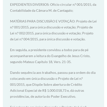
EXPEDIENTES DIVERSOS: Ofício circular n.º 001/2015, da
Contabilidade da Câmara M. de Cantagalo;
MATÉRIAS PARA DISCUSSÃO E VOTAÇÃO: Projeto de Lei
n.º 001/2015, para única discussão e votação; Projeto de
Lei n.º 002/2015, para única discussão e votação; Projeto
de Lei n.º 004/2015, para única discussão e votação.
Em seguida, a presidente convidou a todos para de pé
acompanharem a leitura do Evangelho de Jesus Cristo,
segundo Mateus Capítulo 18, Vers. 21-35.
Dando sequência aos trabalhos, passou para ordem do dia
colocando em única discussão o Projeto de Lei n.º
001/2015, que Dispõe Sobre abertura de Crédito
Adicional Especial de R$ 1.000.018,73 e, dá outras
providências, de autoria do Poder Executivo.