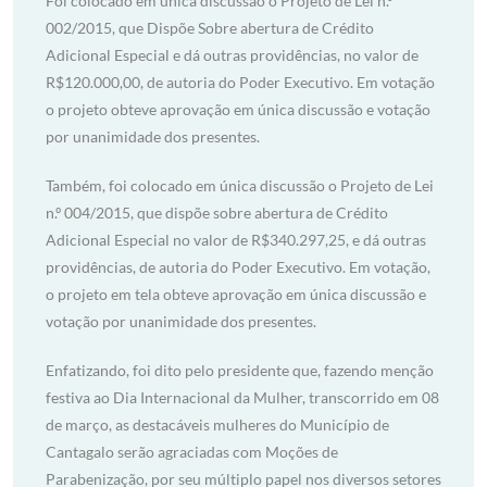
Foi colocado em única discussão o Projeto de Lei n.º
002/2015, que Dispõe Sobre abertura de Crédito
Adicional Especial e dá outras providências, no valor de
R$120.000,00, de autoria do Poder Executivo. Em votação
o projeto obteve aprovação em única discussão e votação
por unanimidade dos presentes.
Também, foi colocado em única discussão o Projeto de Lei
n.º 004/2015, que dispõe sobre abertura de Crédito
Adicional Especial no valor de R$340.297,25, e dá outras
providências, de autoria do Poder Executivo. Em votação,
o projeto em tela obteve aprovação em única discussão e
votação por unanimidade dos presentes.
Enfatizando, foi dito pelo presidente que, fazendo menção
festiva ao Dia Internacional da Mulher, transcorrido em 08
de março, as destacáveis mulheres do Município de
Cantagalo serão agraciadas com Moções de
Parabenização, por seu múltiplo papel nos diversos setores