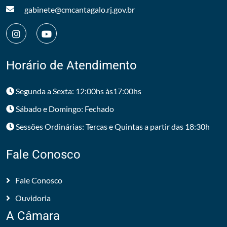
gabinete@cmcantagalo.rj.gov.br
Horário de Atendimento
Segunda a Sexta: 12:00hs às17:00hs
Sábado e Domingo: Fechado
Sessões Ordinárias: Tercas e Quintas a partir das 18:30h
Fale Conosco
Fale Conosco
Ouvidoria
A Câmara