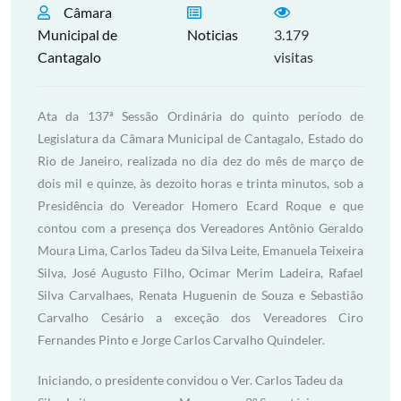
Câmara
Municipal de
Noticias
3.179
Cantagalo
visitas
Ata da 137ª Sessão Ordinária do quinto período de
Legislatura da Câmara Municipal de Cantagalo, Estado do
Rio de Janeiro, realizada no dia dez do mês de março de
dois mil e quinze, às dezoito horas e trinta minutos, sob a
Presidência do Vereador Homero Ecard Roque e que
contou com a presença dos Vereadores Antônio Geraldo
Moura Lima, Carlos Tadeu da Silva Leite, Emanuela Teixeira
Silva, José Augusto Filho, Ocimar Merim Ladeira, Rafael
Silva Carvalhaes, Renata Huguenin de Souza e Sebastião
Carvalho Cesário a exceção dos Vereadores Ciro
Fernandes Pinto e Jorge Carlos Carvalho Quindeler.
Iniciando, o presidente convidou o Ver. Carlos Tadeu da