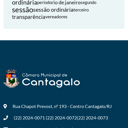
ordinária
rio de janeiro
período
segundo
sessão
sessão ordinária
terceiro
transparência
vereadores
Rua Chapot Prevost, nº 193 - Centro
Cantagalo/RJ
(22) 2024-0071
(22) 2024-0072
(22) 2024-0073