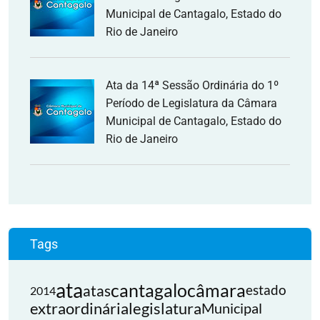
Municipal de Cantagalo, Estado do
Rio de Janeiro
Ata da 14ª Sessão Ordinária do 1º
Período de Legislatura da Câmara
Municipal de Cantagalo, Estado do
Rio de Janeiro
Tags
ata
cantagalo
câmara
atas
estado
2014
extraordinária
legislatura
Municipal