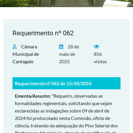
Requerimento nº 062
Câmara
28 de
Municipal de
maio de
856
Cantagalo
2025
visitas
Requerimento nº 062 de 15/10/2024
Ementa/Assunto:
"Requeiro, observadas as
formalidades regimentais, solicitando que sejam
esclarecidas as indagações sobre 09 de abril de
2024 foi protocolado nesta Comissão, ofício de
ciência, tratando da adequação do Piso Salarial dos
Professores Municipais, através de modificação da