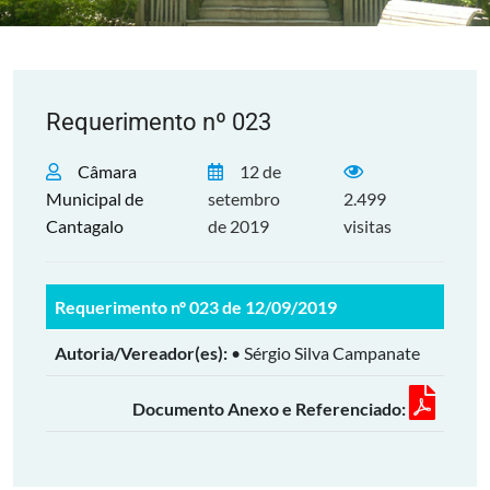
Requerimento nº 023
Câmara
12 de
Municipal de
setembro
2.499
Cantagalo
de 2019
visitas
Requerimento nº 023 de 12/09/2019
Autoria/Vereador(es):
• Sérgio Silva Campanate
Documento Anexo e Referenciado: