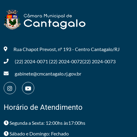
Rua Chapot Prevost, nº 193 - Centro
Cantagalo/RJ
(22) 2024-0071
(22) 2024-0072
(22) 2024-0073
gabinete@cmcantagalo.rj.gov.br
Horário de Atendimento
Segunda a Sexta: 12:00hs às17:00hs
Sábado e Domingo: Fechado