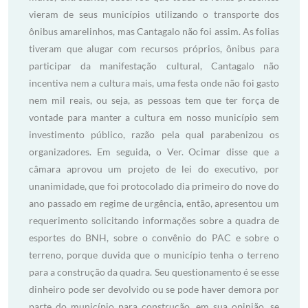
vieram de seus municípios utilizando o transporte dos
ônibus amarelinhos, mas Cantagalo não foi assim. As folias
tiveram que alugar com recursos próprios, ônibus para
participar da manifestação cultural, Cantagalo não
incentiva nem a cultura mais, uma festa onde não foi gasto
nem mil reais, ou seja, as pessoas tem que ter força de
vontade para manter a cultura em nosso município sem
investimento público, razão pela qual parabenizou os
organizadores. Em seguida, o Ver. Ocimar disse que a
câmara aprovou um projeto de lei do executivo, por
unanimidade, que foi protocolado dia primeiro do nove do
ano passado em regime de urgência, então, apresentou um
requerimento solicitando informações sobre a quadra de
esportes do BNH, sobre o convênio do PAC e sobre o
terreno, porque duvida que o município tenha o terreno
para a construção da quadra. Seu questionamento é se esse
dinheiro pode ser devolvido ou se pode haver demora por
parte do município para construção, em sua opinião, se