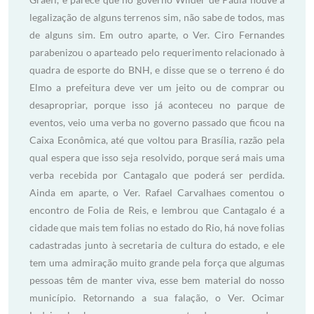
legalização de alguns terrenos sim, não sabe de todos, mas
de alguns sim. Em outro aparte, o Ver. Ciro Fernandes
parabenizou o aparteado pelo requerimento relacionado à
quadra de esporte do BNH, e disse que se o terreno é do
Elmo a prefeitura deve ver um jeito ou de comprar ou
desapropriar, porque isso já aconteceu no parque de
eventos, veio uma verba no governo passado que ficou na
Caixa Econômica, até que voltou para Brasília, razão pela
qual espera que isso seja resolvido, porque será mais uma
verba recebida por Cantagalo que poderá ser perdida.
Ainda em aparte, o Ver. Rafael Carvalhaes comentou o
encontro de Folia de Reis, e lembrou que Cantagalo é a
cidade que mais tem folias no estado do Rio, há nove folias
cadastradas junto à secretaria de cultura do estado, e ele
tem uma admiração muito grande pela força que algumas
pessoas têm de manter viva, esse bem material do nosso
município. Retornando a sua falação, o Ver. Ocimar