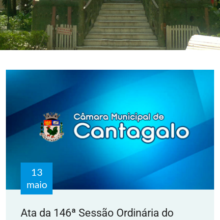
13
maio
Ata da 146ª Sessão Ordinária do