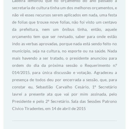
Ladeira lembrou que no orçamento do ano passado a
secretaria de cultura tinha um dos melhores orçamentos, e
não vê esses recursos serem aplicados em nada, uma festa
de folias que trouxe nove folias, não foi visto um centavo
da prefeitura, nem um ônibus tinha, então, aquele
orçamento tem que ser revisado, saber para onde estão
indo as verbas aprovadas, porque nada está sendo feito no
município, seja na cultura, no esporte ou na saúde. Nada
mais havendo a ser tratado, o presidente anunciou para
ordem do dia da próxima sessão o Requerimento n.º
014/2015, para única discussão e votação. Agradeceu a
presença de todos deu por encerrada a sessão, que, para
constar eu, Sebastião Carvalho Cesário, 1º Secretário
lavrei a presente ata que vai por mim assinada, pelo
Presidente e pelo 2º Secretário. Sala das Sessões Patrono
Cívico Tiradentes, em 14 de abril de 2015