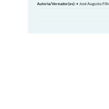
Autoria/Vereador(es):
• José Augusto Fil