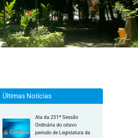
Últimas Notícias
Ata da 251ª Sessão
Ordinária do oitavo
período de Legislatura da