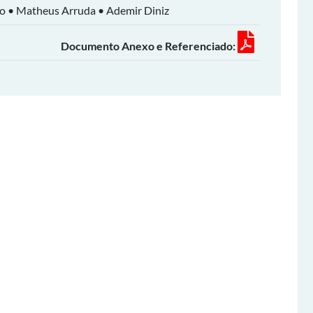
ho • Matheus Arruda • Ademir Diniz
Documento Anexo e Referenciado: