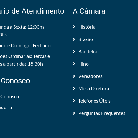
rio de Atendimento
A Câmara
nda a Sexta: 12:00hs
História
0hs
Brasão
do e Domingo: Fechado
Bandeira
ões Ordinárias: Tercas e
 a partir das 18:30h
Hino
Vereadores
 Conosco
Mesa Diretora
 Conosco
Telefones Úteis
idoria
Perguntas Frequentes