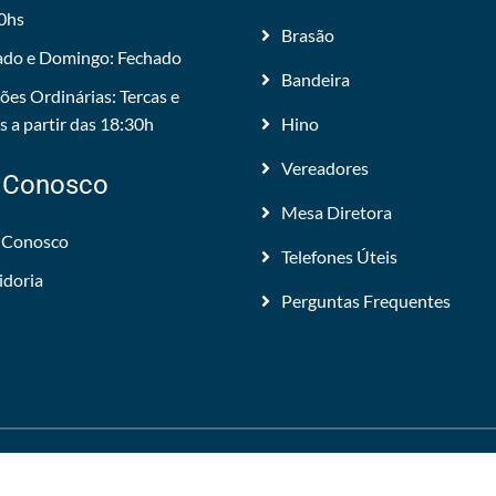
0hs
Brasão
do e Domingo: Fechado
Bandeira
ões Ordinárias: Tercas e
 a partir das 18:30h
Hino
Vereadores
 Conosco
Mesa Diretora
 Conosco
Telefones Úteis
idoria
Perguntas Frequentes
 Todos os direitos reservados.