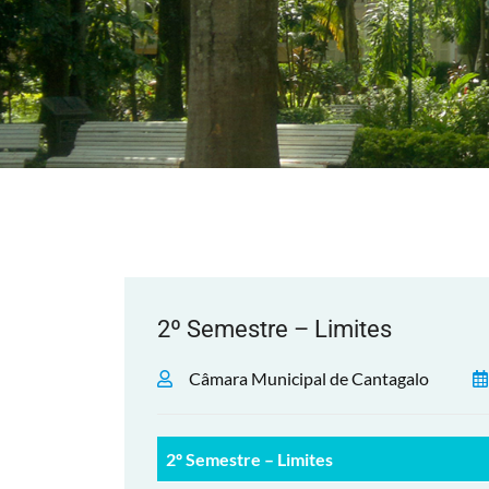
2º Semestre – Limites
Câmara Municipal de Cantagalo
2º Semestre – Limites