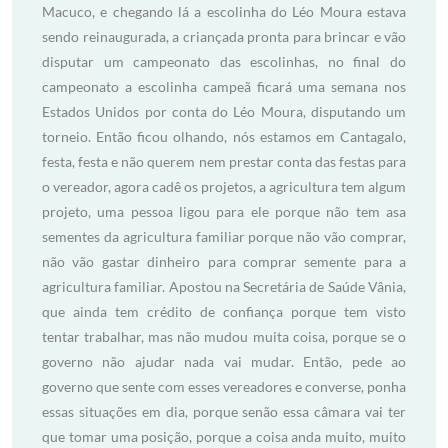
Macuco, e chegando lá a escolinha do Léo Moura estava
sendo reinaugurada, a criançada pronta para brincar e vão
disputar um campeonato das escolinhas, no final do
campeonato a escolinha campeã ficará uma semana nos
Estados Unidos por conta do Léo Moura, disputando um
torneio. Então ficou olhando, nós estamos em Cantagalo,
festa, festa e não querem nem prestar conta das festas para
o vereador, agora cadê os projetos, a agricultura tem algum
projeto, uma pessoa ligou para ele porque não tem asa
sementes da agricultura familiar porque não vão comprar,
não vão gastar dinheiro para comprar semente para a
agricultura familiar. Apostou na Secretária de Saúde Vânia,
que ainda tem crédito de confiança porque tem visto
tentar trabalhar, mas não mudou muita coisa, porque se o
governo não ajudar nada vai mudar. Então, pede ao
governo que sente com esses vereadores e converse, ponha
essas situações em dia, porque senão essa câmara vai ter
que tomar uma posição, porque a coisa anda muito, muito