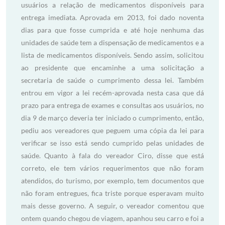
usuários a relação de medicamentos disponíveis para
entrega imediata. Aprovada em 2013, foi dado noventa
dias para que fosse cumprida e até hoje nenhuma das
unidades de saúde tem a dispensação de medicamentos e a
lista de medicamentos disponíveis. Sendo assim, solicitou
ao presidente que encaminhe a uma solicitação a
secretaria de saúde o cumprimento dessa lei. Também
entrou em vigor a lei recém-aprovada nesta casa que dá
prazo para entrega de exames e consultas aos usuários, no
dia 9 de março deveria ter iniciado o cumprimento, então,
pediu aos vereadores que peguem uma cópia da lei para
verificar se isso está sendo cumprido pelas unidades de
saúde. Quanto à fala do vereador Ciro, disse que está
correto, ele tem vários requerimentos que não foram
atendidos, do turismo, por exemplo, tem documentos que
não foram entregues, fica triste porque esperavam muito
mais desse governo. A seguir, o vereador comentou que
ontem quando chegou de viagem, apanhou seu carro e foi a