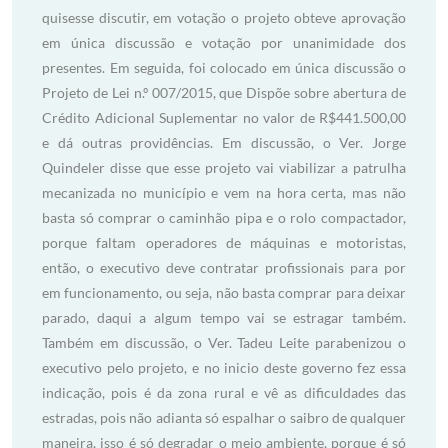
quisesse discutir, em votação o projeto obteve aprovação
em única discussão e votação por unanimidade dos
presentes. Em seguida, foi colocado em única discussão o
Projeto de Lei n.º 007/2015, que Dispõe sobre abertura de
Crédito Adicional Suplementar no valor de R$441.500,00
e dá outras providências. Em discussão, o Ver. Jorge
Quindeler disse que esse projeto vai viabilizar a patrulha
mecanizada no município e vem na hora certa, mas não
basta só comprar o caminhão pipa e o rolo compactador,
porque faltam operadores de máquinas e motoristas,
então, o executivo deve contratar profissionais para por
em funcionamento, ou seja, não basta comprar para deixar
parado, daqui a algum tempo vai se estragar também.
Também em discussão, o Ver. Tadeu Leite parabenizou o
executivo pelo projeto, e no inicio deste governo fez essa
indicação, pois é da zona rural e vê as dificuldades das
estradas, pois não adianta só espalhar o saibro de qualquer
maneira, isso é só degradar o meio ambiente, porque é só