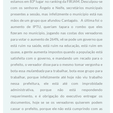
estamos em 83º lugar no ranking da FIRJAM. Desculpou-se
com os senhores Ângelo e Neife, secretários municipais
presentes a sessão, mas infelizmente o município está nas
mãos de um grupo que afundou Cantagalo. A última foi o
aumento de IPTU, queriam tapara o rombo que eles
fizeram no município, jogando nas costas dos vereadores
para votar o aumento de 264%, vê se pode um governo que
está ruim na saúde, está ruim na educação, está ruim em
quase, a gente aumenta impostos quando a população está
satisfeita com o governo, e mandando um recado para o
prefeito, o vereador disse para o mesmo tomar vergonha e
bota essa
mulambada
para trabalhar, bota esse grupo para
trabalhar, porque infelizmente até hoje não viu trabalho
nessa prefeitura, ele está até com improbidade
administrativa, porque não está respondendo
requerimento, e é obrigação do executivo entregar os
documentos, hoje se se os vereadores quiserem podem
cassar o prefeito, porque ele não está cumprindo com as