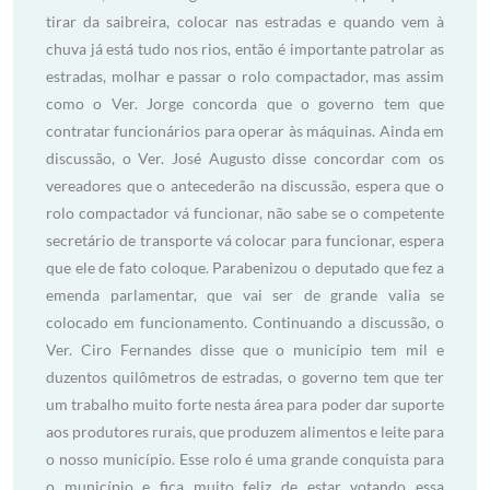
tirar da saibreira, colocar nas estradas e quando vem à
chuva já está tudo nos rios, então é importante patrolar as
estradas, molhar e passar o rolo compactador, mas assim
como o Ver. Jorge concorda que o governo tem que
contratar funcionários para operar às máquinas. Ainda em
discussão, o Ver. José Augusto disse concordar com os
vereadores que o antecederão na discussão, espera que o
rolo compactador vá funcionar, não sabe se o competente
secretário de transporte vá colocar para funcionar, espera
que ele de fato coloque. Parabenizou o deputado que fez a
emenda parlamentar, que vai ser de grande valia se
colocado em funcionamento. Continuando a discussão, o
Ver. Ciro Fernandes disse que o município tem mil e
duzentos quilômetros de estradas, o governo tem que ter
um trabalho muito forte nesta área para poder dar suporte
aos produtores rurais, que produzem alimentos e leite para
o nosso município. Esse rolo é uma grande conquista para
o município e fica muito feliz de estar votando essa