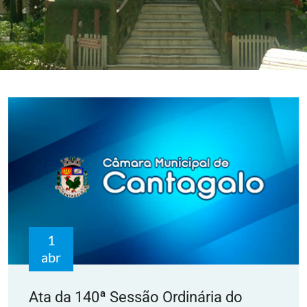
1
abr
Ata da 140ª Sessão Ordinária do