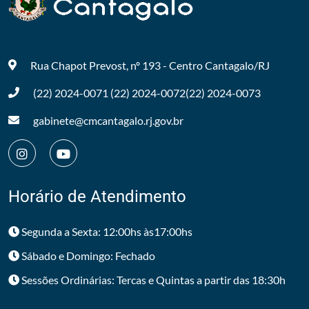
Rua Chapot Prevost, nº 193 - Centro
Cantagalo/RJ
(22) 2024-0071
(22) 2024-0072
(22) 2024-0073
gabinete@cmcantagalo.rj.gov.br
Horário de Atendimento
Segunda a Sexta: 12:00hs às17:00hs
Sábado e Domingo: Fechado
Sessões Ordinárias: Tercas e Quintas a partir das 18:30h