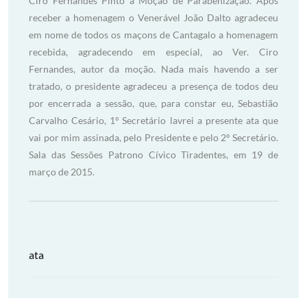
Ciro Fernandes Pinto a Moção de Parabenização. Após
receber a homenagem o Venerável João Dalto agradeceu
em nome de todos os maçons de Cantagalo a homenagem
recebida, agradecendo em especial, ao Ver. Ciro
Fernandes, autor da moção. Nada mais havendo a ser
tratado, o presidente agradeceu a presença de todos deu
por encerrada a sessão, que, para constar eu, Sebastião
Carvalho Cesário, 1º Secretário lavrei a presente ata que
vai por mim assinada, pelo Presidente e pelo 2º Secretário.
Sala das Sessões Patrono Cívico Tiradentes, em 19 de
março de 2015.
ata