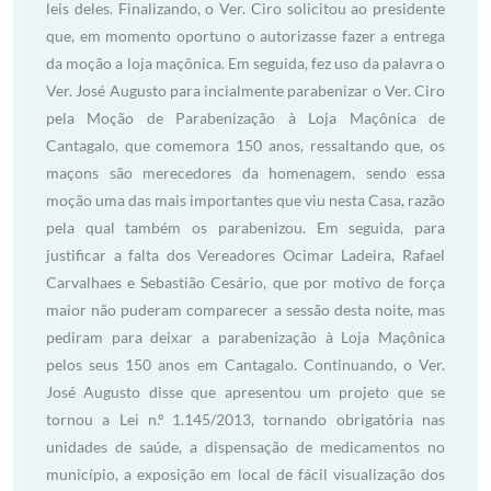
leis deles. Finalizando, o Ver. Ciro solicitou ao presidente
que, em momento oportuno o autorizasse fazer a entrega
da moção a loja maçônica. Em seguida, fez uso da palavra o
Ver. José Augusto para incialmente parabenizar o Ver. Ciro
pela Moção de Parabenização à Loja Maçônica de
Cantagalo, que comemora 150 anos, ressaltando que, os
maçons são merecedores da homenagem, sendo essa
moção uma das mais importantes que viu nesta Casa, razão
pela qual também os parabenizou. Em seguida, para
justificar a falta dos Vereadores Ocimar Ladeira, Rafael
Carvalhaes e Sebastião Cesário, que por motivo de força
maior não puderam comparecer a sessão desta noite, mas
pediram para deixar a parabenização à Loja Maçônica
pelos seus 150 anos em Cantagalo. Continuando, o Ver.
José Augusto disse que apresentou um projeto que se
tornou a Lei n.º 1.145/2013, tornando obrigatória nas
unidades de saúde, a dispensação de medicamentos no
município, a exposição em local de fácil visualização dos