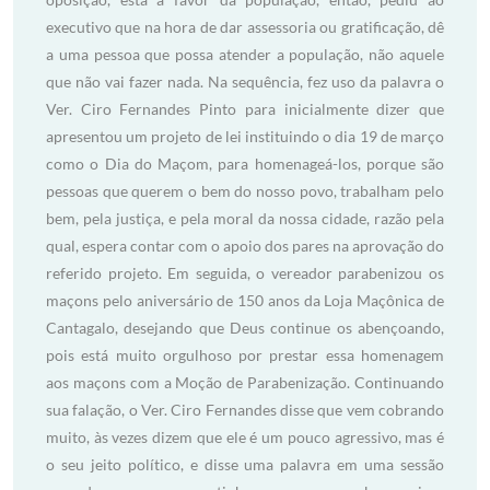
executivo que na hora de dar assessoria ou gratificação, dê
a uma pessoa que possa atender a população, não aquele
que não vai fazer nada. Na sequência, fez uso da palavra o
Ver. Ciro Fernandes Pinto para inicialmente dizer que
apresentou um projeto de lei instituindo o dia 19 de março
como o Dia do Maçom, para homenageá-los, porque são
pessoas que querem o bem do nosso povo, trabalham pelo
bem, pela justiça, e pela moral da nossa cidade, razão pela
qual, espera contar com o apoio dos pares na aprovação do
referido projeto. Em seguida, o vereador parabenizou os
maçons pelo aniversário de 150 anos da Loja Maçônica de
Cantagalo, desejando que Deus continue os abençoando,
pois está muito orgulhoso por prestar essa homenagem
aos maçons com a Moção de Parabenização. Continuando
sua falação, o Ver. Ciro Fernandes disse que vem cobrando
muito, às vezes dizem que ele é um pouco agressivo, mas é
o seu jeito político, e disse uma palavra em uma sessão