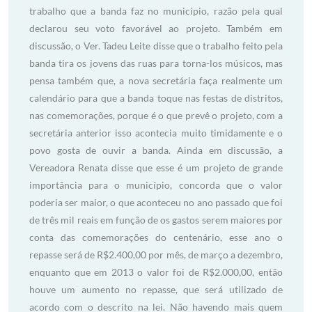
trabalho que a banda faz no município, razão pela qual
declarou seu voto favorável ao projeto. Também em
discussão, o Ver. Tadeu Leite disse que o trabalho feito pela
banda tira os jovens das ruas para torna-los músicos, mas
pensa também que, a nova secretária faça realmente um
calendário para que a banda toque nas festas de distritos,
nas comemorações, porque é o que prevê o projeto, com a
secretária anterior isso acontecia muito timidamente e o
povo gosta de ouvir a banda. Ainda em discussão, a
Vereadora Renata disse que esse é um projeto de grande
importância para o município, concorda que o valor
poderia ser maior, o que aconteceu no ano passado que foi
de três mil reais em função de os gastos serem maiores por
conta das comemorações do centenário, esse ano o
repasse será de R$2.400,00 por mês, de março a dezembro,
enquanto que em 2013 o valor foi de R$2.000,00, então
houve um aumento no repasse, que será utilizado de
acordo com o descrito na lei. Não havendo mais quem