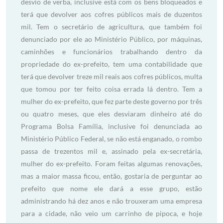
desvio de verba, inclusive está com os bens bloqueados e
terá que devolver aos cofres públicos mais de duzentos
mil. Tem o secretário de agricultura, que também foi
denunciado por ele ao Ministério Público, por máquinas,
caminhões e funcionários trabalhando dentro da
propriedade do ex-prefeito, tem uma contabilidade que
terá que devolver treze mil reais aos cofres públicos, multa
que tomou por ter feito coisa errada lá dentro. Tem a
mulher do ex-prefeito, que fez parte deste governo por três
ou quatro meses, que eles desviaram dinheiro até do
Programa Bolsa Família, inclusive foi denunciada ao
Ministério Público Federal, se não está enganado, o rombo
passa de trezentos mil e, assinado pela ex-secretária,
mulher do ex-prefeito. Foram feitas algumas renovações,
mas a maior massa ficou, então, gostaria de perguntar ao
prefeito que nome ele dará a esse grupo, estão
administrando há dez anos e não trouxeram uma empresa
para a cidade, não veio um carrinho de pipoca, e hoje