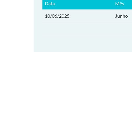
Data
Mês
10/06/2025
Junho