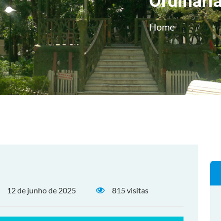
Ordinári
Home
12 de junho de 2025
815 visitas