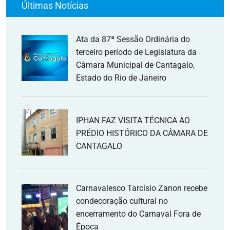
Últimas Notícias
Ata da 87ª Sessão Ordinária do
terceiro período de Legislatura da
Câmara Municipal de Cantagalo,
Estado do Rio de Janeiro
IPHAN FAZ VISITA TÉCNICA AO
PRÉDIO HISTÓRICO DA CÂMARA DE
CANTAGALO
Carnavalesco Tarcísio Zanon recebe
condecoração cultural no
encerramento do Carnaval Fora de
Época