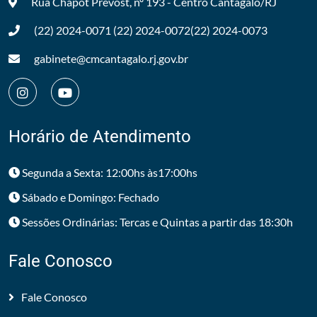
Rua Chapot Prevost, nº 193 - Centro
Cantagalo/RJ
(22) 2024-0071
(22) 2024-0072
(22) 2024-0073
gabinete@cmcantagalo.rj.gov.br
Horário de Atendimento
Segunda a Sexta: 12:00hs às17:00hs
Sábado e Domingo: Fechado
Sessões Ordinárias: Tercas e Quintas a partir das 18:30h
Fale Conosco
Fale Conosco