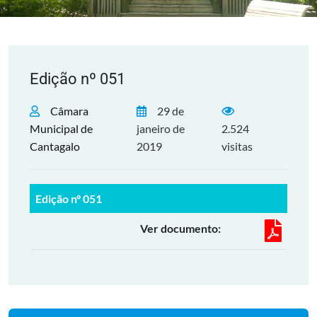
Edição nº 051
Câmara
29 de
Municipal de
janeiro de
2.524
Cantagalo
2019
visitas
Edição nº 051
Ver documento: