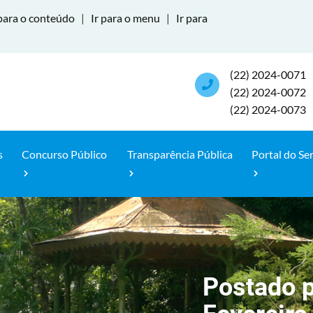
para o conteúdo
|
Ir para o menu
|
Ir para
(22) 2024-0071
(22) 2024-0072
(22) 2024-0073
s
Concurso Público
Transparência Pública
Portal do Se
Postado 