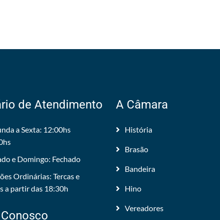
rio de Atendimento
A Câmara
nda a Sexta: 12:00hs
História
0hs
Brasão
do e Domingo: Fechado
Bandeira
ões Ordinárias: Tercas e
 a partir das 18:30h
Hino
Vereadores
 Conosco