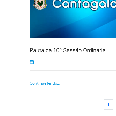
Pauta da 10ª Sessão Ordinária
Continue lendo...
1