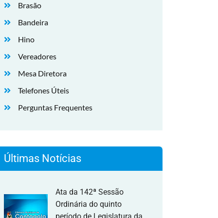
Brasão
Bandeira
Hino
Vereadores
Mesa Diretora
Telefones Úteis
Perguntas Frequentes
Últimas Notícias
Ata da 142ª Sessão
Ordinária do quinto
período de Legislatura da