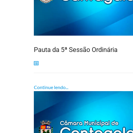
Pauta da 5ª Sessão Ordinária
Continue lendo...