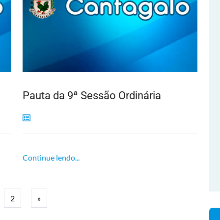
Pauta da 9ª Sessão Ordinária
Continue lendo...
2
»