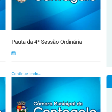
Pauta da 4ª Sessão Ordinária
Continue lendo...