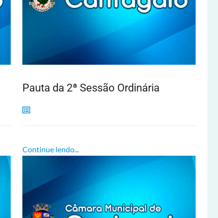
Pauta da 2ª Sessão Ordinária
Continue lendo...