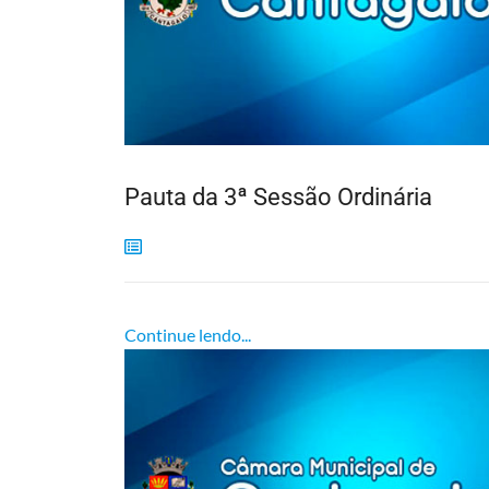
Pauta da 3ª Sessão Ordinária
Continue lendo...