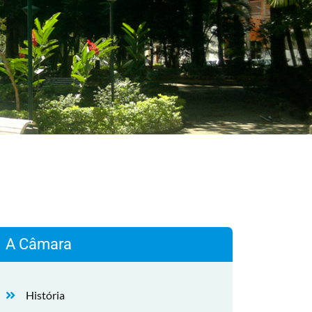
A Câmara
História