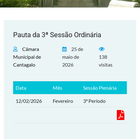
Pauta da 3ª Sessão Ordinária
Câmara
25 de
Municipal de
maio de
138
Cantagalo
2026
visitas
Data
Mês
Sessão Plenária
12/02/2026
Fevereiro
3ª Período