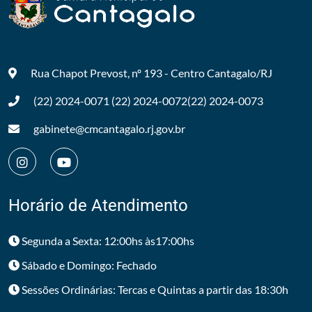
Rua Chapot Prevost, nº 193 - Centro
Cantagalo/RJ
(22) 2024-0071
(22) 2024-0072
(22) 2024-0073
gabinete@cmcantagalo.rj.gov.br
Horário de Atendimento
Segunda a Sexta: 12:00hs às17:00hs
Sábado e Domingo: Fechado
Sessões Ordinárias: Tercas e Quintas a partir das 18:30h