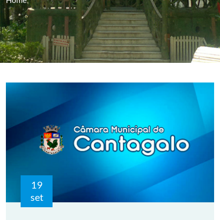
19
set