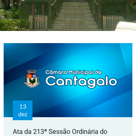
13
dez
Ata da 213ª Sessão Ordinária do