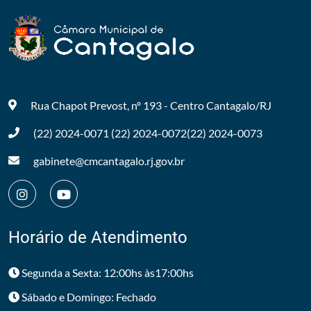
Rua Chapot Prevost, nº 193 - Centro
Cantagalo/RJ
(22) 2024-0071
(22) 2024-0072
(22) 2024-0073
gabinete@cmcantagalo.rj.gov.br
Horário de Atendimento
Segunda a Sexta: 12:00hs às17:00hs
Sábado e Domingo: Fechado