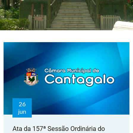
26
jun
Ata da 157ª Sessão Ordinária do